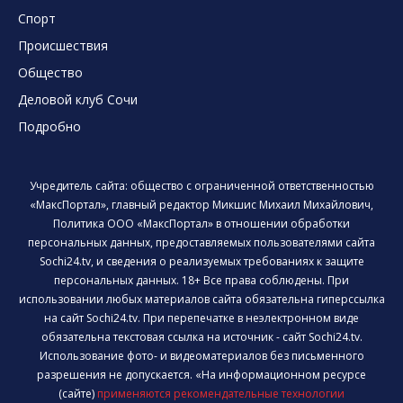
Спорт
Происшествия
Общество
Деловой клуб Сочи
Подробно
Учредитель сайта: общество с ограниченной ответственностью
«МаксПортал», главный редактор Микшис Михаил Михайлович,
Политика ООО «МаксПортал» в отношении обработки
персональных данных, предоставляемых пользователями сайта
Sochi24.tv, и сведения о реализуемых требованиях к защите
персональных данных. 18+ Все права соблюдены. При
использовании любых материалов сайта обязательна гиперссылка
на сайт Sochi24.tv. При перепечатке в неэлектронном виде
обязательна текстовая ссылка на источник - сайт Sochi24.tv.
Использование фото- и видеоматериалов без письменного
разрешения не допускается. «На информационном ресурсе
(сайте)
применяются рекомендательные технологии