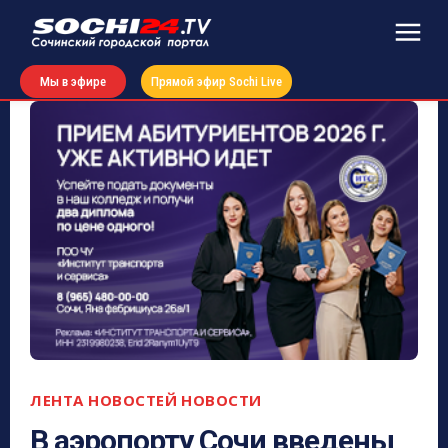
Мы в эфире
Прямой эфир Sochi Live
ЛЕНТА НОВОСТЕЙ
НОВОСТИ
В аэропорту Сочи введены