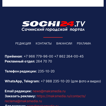
РЕДАКЦИЯ
КОНТАКТЫ
ВАКАНСИИ
РЕКЛАМА
Приёмная
:
+7 966 779-96-00
+7 862 264-00-45
Рекламный отдел:
264 70 70
Телефон редакции:
235-10-20
WhatsApp, Telegram:
+7 988 235-10-20
(для фото и видео)
Email редакции:
news@maksmedia.ru
Заказать рекламу:
https://maksmedia.ru/contacts/
reclama@maksmedia.ru
Для резюме:
corp@maksmedia.ru