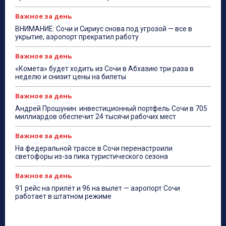
Важное за день
ВНИМАНИЕ: Сочи и Сириус снова под угрозой — все в
укрытие, аэропорт прекратил работу
Важное за день
«Комета» будет ходить из Сочи в Абхазию три раза в
неделю и снизит цены на билеты
Важное за день
Андрей Прошунин: инвестиционный портфель Сочи в 705
миллиардов обеспечит 24 тысячи рабочих мест
Важное за день
На федеральной трассе в Сочи перенастроили
светофоры из-за пика туристического сезона
Важное за день
91 рейс на прилёт и 96 на вылет — аэропорт Сочи
работает в штатном режиме