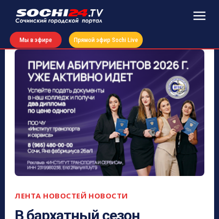
Мы в эфире
Прямой эфир Sochi Live
ЛЕНТА НОВОСТЕЙ
НОВОСТИ
В бархатный сезон