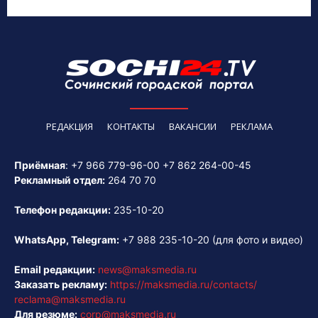
РЕДАКЦИЯ
КОНТАКТЫ
ВАКАНСИИ
РЕКЛАМА
Приёмная
:
+7 966 779-96-00
+7 862 264-00-45
Рекламный отдел:
264 70 70
Телефон редакции:
235-10-20
WhatsApp, Telegram:
+7 988 235-10-20
(для фото и видео)
Email редакции:
news@maksmedia.ru
Заказать рекламу:
https://maksmedia.ru/contacts/
reclama@maksmedia.ru
Для резюме:
corp@maksmedia.ru