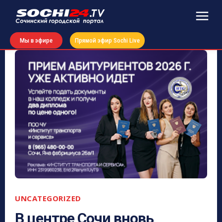
Мы в эфире
Прямой эфир Sochi Live
UNCATEGORIZED
В центре Сочи вновь