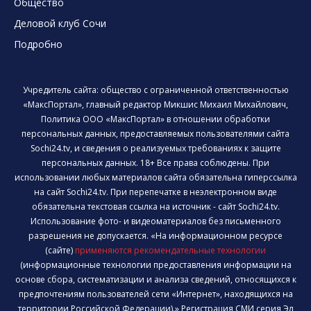
Общество
Деловой клуб Сочи
Подробно
Учредитель сайта: общество с ограниченной ответственностью
«МаксПортал», главный редактор Микшис Михаил Михайлович,
Политика ООО «МаксПортал» в отношении обработки
персональных данных, предоставляемых пользователями сайта
Sochi24.tv, и сведения о реализуемых требованиях к защите
персональных данных. 18+ Все права соблюдены. При
использовании любых материалов сайта обязательна гиперссылка
на сайт Sochi24.tv. При перепечатке в неэлектронном виде
обязательна текстовая ссылка на источник - сайт Sochi24.tv.
Использование фото- и видеоматериалов без письменного
разрешения не допускается. «На информационном ресурсе
(сайте)
применяются рекомендательные технологии
(информационные технологии предоставления информации на
основе сбора, систематизации и анализа сведений, относящихся к
предпочтениям пользователей сети «Интернет», находящихся на
территории Российской Федерации).» Регистрация СМИ серия Эл