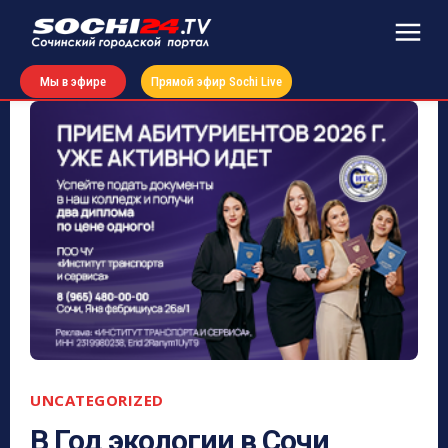
Мы в эфире
Прямой эфир Sochi Live
UNCATEGORIZED
В Год экологии в Сочи