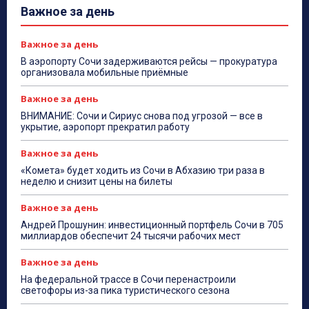
Важное за день
Важное за день
В аэропорту Сочи задерживаются рейсы — прокуратура
организовала мобильные приёмные
Важное за день
ВНИМАНИЕ: Сочи и Сириус снова под угрозой — все в
укрытие, аэропорт прекратил работу
Важное за день
«Комета» будет ходить из Сочи в Абхазию три раза в
неделю и снизит цены на билеты
Важное за день
Андрей Прошунин: инвестиционный портфель Сочи в 705
миллиардов обеспечит 24 тысячи рабочих мест
Важное за день
На федеральной трассе в Сочи перенастроили
светофоры из-за пика туристического сезона