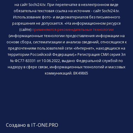
на сайт Sochi24.tv. При перепечатке в неэлектронном виде
обязательна текстовая ссылка на источник - сайт Sochi24.tv.
Использование фото- и видеоматериалов без письменного
разрешения не допускается. «На информационном ресурсе
(сайте)
применяются рекомендательные технологии
(информационные технологии предоставления информации на
основе сбора, систематизации и анализа сведений, относящихся к
предпочтениям пользователей сети «Интернет», находящихся на
территории Российской Федерации).» Регистрация СМИ серия Эл
№ ФС77-83331 от 10.06.2022, выдано Федеральной службой по
надзору в сфере связи, информационных технологий и массовых
коммуникаций. ВК49865
Создано в IT-ONE.PRO