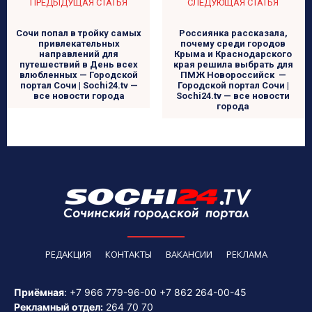
ПРЕДЫДУЩАЯ СТАТЬЯ
СЛЕДУЮЩАЯ СТАТЬЯ
Сочи попал в тройку самых
Россиянка рассказала,
привлекательных
почему среди городов
направлений для
Крыма и Краснодарского
путешествий в День всех
края решила выбрать для
влюбленных — Городской
ПМЖ Новороссийск —
портал Сочи | Sochi24.tv —
Городской портал Сочи |
все новости города
Sochi24.tv — все новости
города
РЕДАКЦИЯ
КОНТАКТЫ
ВАКАНСИИ
РЕКЛАМА
Приёмная
:
+7 966 779-96-00
+7 862 264-00-45
Рекламный отдел:
264 70 70