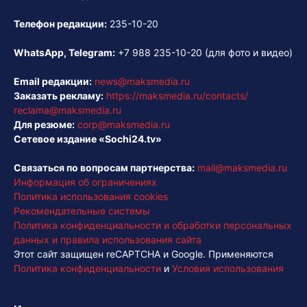
Телефон редакции:
235-10-20
WhatsApp, Telegram:
+7 988 235-10-20
(для фото и видео)
Email редакции:
news@maksmedia.ru
Заказать рекламу:
https://maksmedia.ru/contacts/
reclama@maksmedia.ru
Для резюме:
corp@maksmedia.ru
Сетевое издание «Sochi24.tv»
Связаться по вопросам партнерства:
mail@maksmedia.ru
Информация об ограничениях
Политика использования cookies
Рекомендательные системы
Политика конфиденциальности и обработки персональных
данных и правила использования сайта
Этот сайт защищен reCAPTCHA и Google. Применяются
Политика конфиденциальности
и
Условия использования