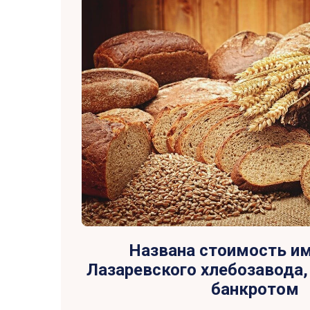
Названа стоимость и
Лазаревского хлебозавода,
банкротом