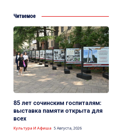
Читаемое
85 лет сочинским госпиталям:
выставка памяти открыта для
всех
Культура И Афиша
5 Августа, 2026