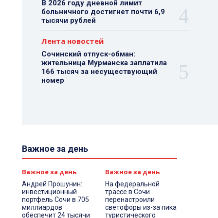
В 2026 году дневной лимит
больничного достигнет почти 6,9
тысячи рублей
Лента новостей
Сочинский отпуск-обман:
жительница Мурманска заплатила
166 тысяч за несуществующий
номер
Важное за день
Важное за день
Важное за день
Андрей Прошунин:
На федеральной
инвестиционный
трассе в Сочи
портфель Сочи в 705
перенастроили
миллиардов
светофоры из-за пика
обеспечит 24 тысячи
туристического