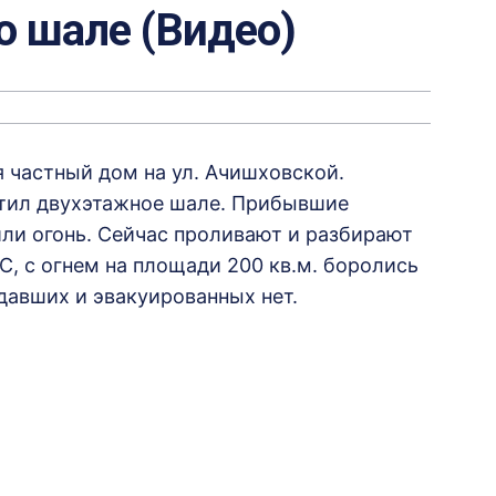
о шале (Видео)
я частный дом на ул. Ачишховской.
атил двухэтажное шале. Прибывшие
ли огонь. Сейчас проливают и разбирают
, с огнем на площади 200 кв.м. боролись
адавших и эвакуированных нет.