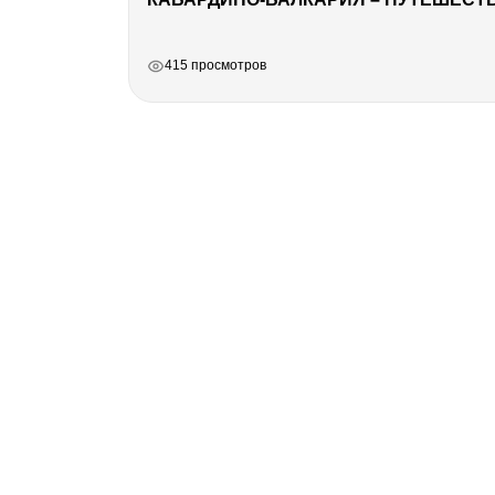
РЕКЛАМА
РЕКЛАМА
РЕКЛАМА
РЕКЛАМА
415 просмотров