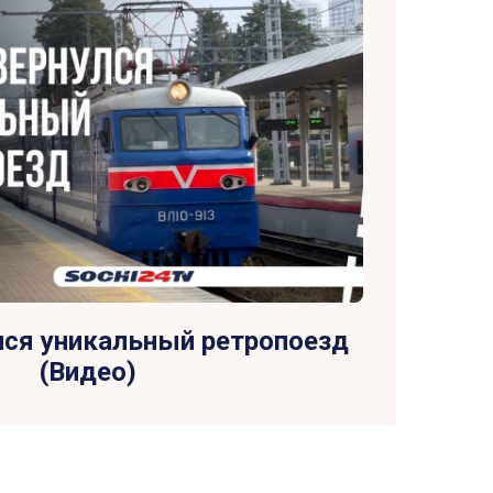
лся уникальный ретропоезд
(Видео)