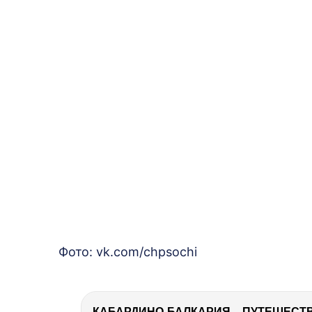
Фото: vk.com/chpsochi
КАБАРДИНО-БАЛКАРИЯ – ПУТЕШЕСТВИ