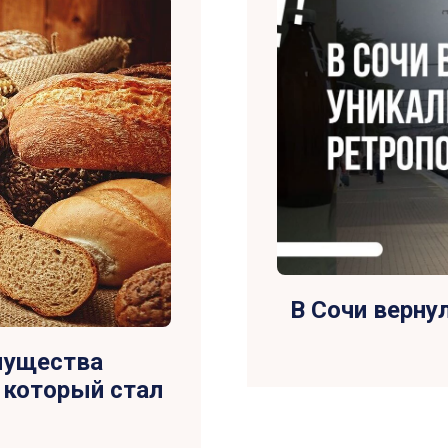
В Сочи верну
мущества
 который стал