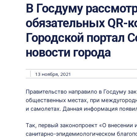
В Госдуму рассмотр
обязательных QR-ко
Городской портал Со
новости города
13 ноября, 2021
Правительство направило в Госдуму за
общественных местах, при междугородн
и самолетах. Данная информация появил
Так, первый законопроект «О внесении 
санитарно-эпидемиологическом благопо