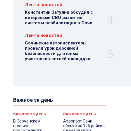
Лента новостей
Константин Затулин обсудил с
ветеранами СВО развитие
системы реабилитации в Сочи
Лента новостей
Сочинские автоинспекторы
провели урок дорожной
безопасности для юных
участников летней площадки
Важное за день
Важное за день
Важное за день
В Керченском
Аэропорт Сочи
проливе
обслужил 125 рейсов
продолжаются
с начала суток