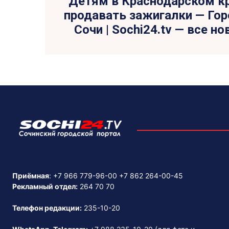
Детям в Краснодарском кр
продавать зажигалки — Гор
Сочи | Sochi24.tv — все н
Приёмная
:
+7 966 779-96-00
+7 862 264-00-45
Рекламный отдел:
264 70 70
Телефон редакции:
235-10-20