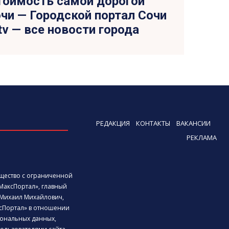
тоимость самой дорогой
чи — Городской портал Сочи
.tv — все новости города
РЕДАКЦИЯ
КОНТАКТЫ
ВАКАНСИИ
РЕКЛАМА
бщество с ограниченной
МаксПортал», главный
Михаил Михайлович,
сПортал» в отношении
ональных данных,