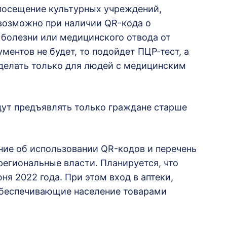
 посещение культурных учреждений,
 возможно при наличии QR-кода о
 болезни или медицинского отвода от
ментов не будет, то подойдет ПЦР-тест, а
 делать только для людей с медицинским
дут предъявлять только граждане старше
ние об использовании QR-кодов и перечень
региональные власти. Планируется, что
ня 2022 года. При этом вход в аптеки,
обеспечивающие население товарами