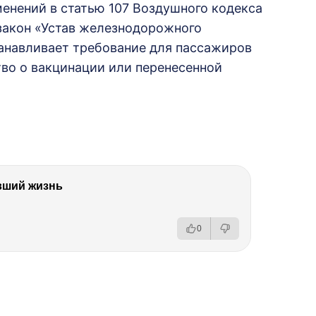
енений в статью 107 Воздушного кодекса
закон «Устав железнодорожного
анавливает требование для пассажиров
тво о вакцинации или перенесенной
вший жизнь
0