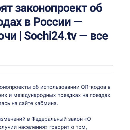
ят законопроект об
дах в России —
чи | Sochi24.tv — все
конопроекты об использовании QR-кодов в
их и международных поездках на поездах
ась на сайте кабмина.
изменений в Федеральный закон «О
лучии населения» говорит о том,