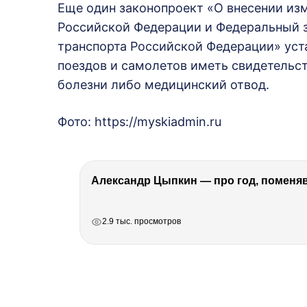
Еще один законопроект «О внесении изм
Российской Федерации и Федеральный 
транспорта Российской Федерации» уст
поездов и самолетов иметь свидетельс
болезни либо медицинский отвод.
Фото: https://myskiadmin.ru
Александр Цыпкин — про год, поменя
РЕКЛАМА
РЕКЛАМА
РЕКЛАМА
2.9 тыс. просмотров