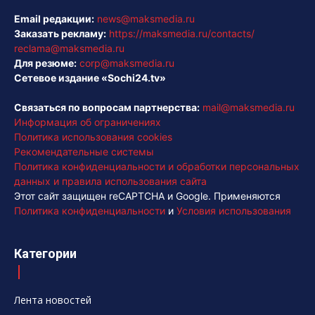
Email редакции:
news@maksmedia.ru
Заказать рекламу:
https://maksmedia.ru/contacts/
reclama@maksmedia.ru
Для резюме:
corp@maksmedia.ru
Сетевое издание «Sochi24.tv»
Связаться по вопросам партнерства:
mail@maksmedia.ru
Информация об ограничениях
Политика использования cookies
Рекомендательные системы
Политика конфиденциальности и обработки персональных
данных и правила использования сайта
Этот сайт защищен reCAPTCHA и Google. Применяются
Политика конфиденциальности
и
Условия использования
Категории
Лента новостей