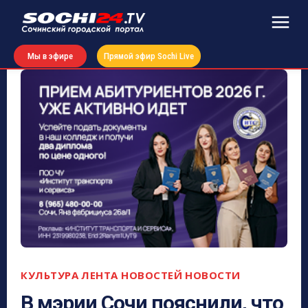
Мы в эфире
Прямой эфир Sochi Live
КУЛЬТУРА
ЛЕНТА НОВОСТЕЙ
НОВОСТИ
В мэрии Сочи пояснили, что