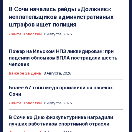
В Сочи начались рейды «Должник»:
неплательщиков административных
штрафов ищет полиция
Лента Новостей
8 Августа, 2026
Пожар на Ильском НПЗ ликвидирован: при
падении обломков БПЛА пострадали шесть
человек
Важное За День
8 Августа, 2026
Более 67 тонн мёда произвели на пасеках
Сочи
Лента Новостей
8 Августа, 2026
В Сочи ко Дню физкультурника наградили
лучших работников спортивной отрасли