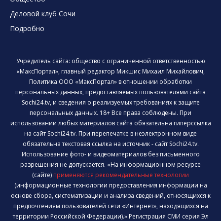
Деловой клуб Сочи
Подробно
Учредитель сайта: общество с ограниченной ответственностью
«МаксПортал», главный редактор Микшис Михаил Михайлович,
Политика ООО «МаксПортал» в отношении обработки
персональных данных, предоставляемых пользователями сайта
Sochi24.tv, и сведения о реализуемых требованиях к защите
персональных данных. 18+ Все права соблюдены. При
использовании любых материалов сайта обязательна гиперссылка
на сайт Sochi24.tv. При перепечатке в неэлектронном виде
обязательна текстовая ссылка на источник - сайт Sochi24.tv.
Использование фото- и видеоматериалов без письменного
разрешения не допускается. «На информационном ресурсе
(сайте)
применяются рекомендательные технологии
(информационные технологии предоставления информации на
основе сбора, систематизации и анализа сведений, относящихся к
предпочтениям пользователей сети «Интернет», находящихся на
территории Российской Федерации).» Регистрация СМИ серия Эл