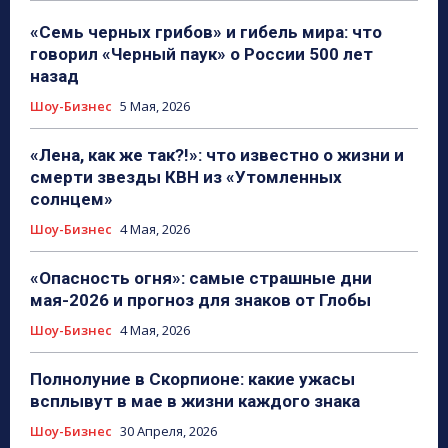
«Семь черных грибов» и гибель мира: что
говорил «Черный паук» о России 500 лет
назад
Шоу-Бизнес
5 Мая, 2026
«Лена, как же так?!»: что известно о жизни и
смерти звезды КВН из «Утомленных
солнцем»
Шоу-Бизнес
4 Мая, 2026
«Опасность огня»: самые страшные дни
мая-2026 и прогноз для знаков от Глобы
Шоу-Бизнес
4 Мая, 2026
Полнолуние в Скорпионе: какие ужасы
всплывут в мае в жизни каждого знака
Шоу-Бизнес
30 Апреля, 2026