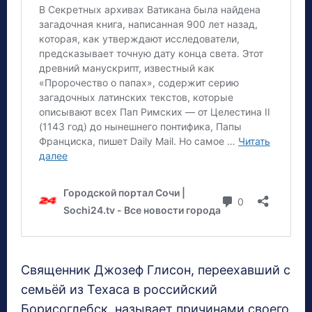
Священник Джозеф Глисон, переехавший с
семьёй из Техаса в российский
Борисоглебск, называет причинами своего