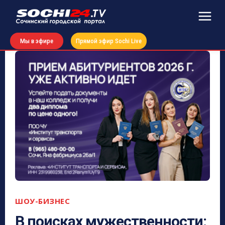
Мы в эфире
Прямой эфир Sochi Live
ШОУ-БИЗНЕС
В поисках мужественности: