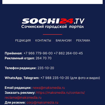
РЕДАКЦИЯ
КОНТАКТЫ
ВАКАНСИИ
РЕКЛАМА
Приёмная
:
+7 966 779-96-00
+7 862 264-00-45
Рекламный отдел:
264 70 70
Телефон редакции:
235-10-20
WhatsApp, Telegram:
+7 988 235-10-20
(для фото и видео)
Email редакции:
news@maksmedia.ru
Заказать рекламу:
https://maksmedia.ru/contacts/
reclama@maksmedia.ru
Для резюме:
corp@maksmedia.ru