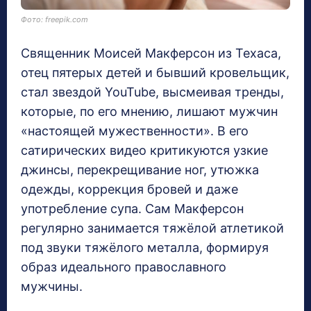
Фото: freepik.com
Священник Моисей Макферсон из Техаса,
отец пятерых детей и бывший кровельщик,
стал звездой YouTube, высмеивая тренды,
которые, по его мнению, лишают мужчин
«настоящей мужественности». В его
сатирических видео критикуются узкие
джинсы, перекрещивание ног, утюжка
одежды, коррекция бровей и даже
употребление супа. Сам Макферсон
регулярно занимается тяжёлой атлетикой
под звуки тяжёлого металла, формируя
образ идеального православного
мужчины.