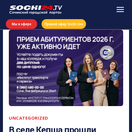
Мы в эфире
Прямой эфир Sochi Live
UNCATEGORIZED
В селе Кепша прошли