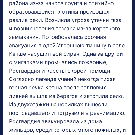
района из-за наноса грунта и стихийно
образовавшейся плотины произошел
разлив реки. Возникла угроза утечки газа
и возникновения пожара из-за короткого
замыкания. Потребовалась срочная
эвакуация людей.Утреннюю тишину в селе
Кепше нарушил вой сирен. Одна за другой
с мигалками промчались пожарные,
Росгвардия и кареты скорой помощи.
Согласно легенде учений некогда тихая
горная речка Кепша после залповых
ливней вышла из берегов и затопила село.
Из двухэтажки на носилках вынесли
пострадавшего и погрузили в реанимацию.
Росгвардия эвакуировала из дома
жильцов, среди которых много пожилых, и