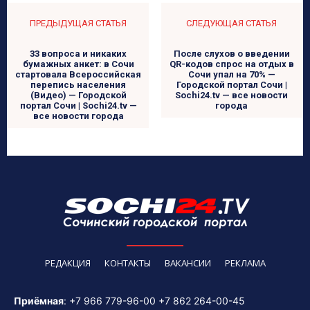
ПРЕДЫДУЩАЯ СТАТЬЯ
СЛЕДУЮЩАЯ СТАТЬЯ
33 вопроса и никаких
После слухов о введении
бумажных анкет: в Сочи
QR-кодов спрос на отдых в
стартовала Всероссийская
Сочи упал на 70% —
перепись населения
Городской портал Сочи |
(Видео) — Городской
Sochi24.tv — все новости
портал Сочи | Sochi24.tv —
города
все новости города
РЕДАКЦИЯ
КОНТАКТЫ
ВАКАНСИИ
РЕКЛАМА
Приёмная
:
+7 966 779-96-00
+7 862 264-00-45