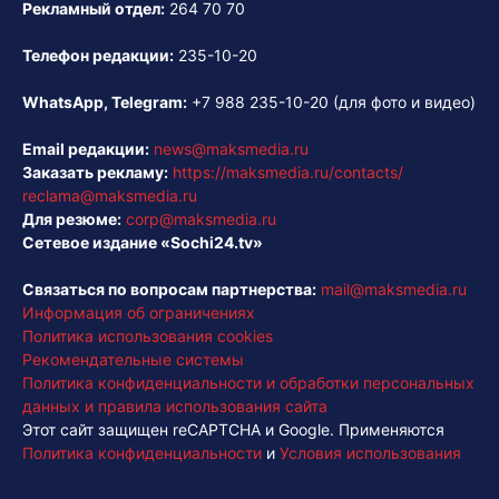
Рекламный отдел:
264 70 70
Телефон редакции:
235-10-20
WhatsApp, Telegram:
+7 988 235-10-20
(для фото и видео)
Email редакции:
news@maksmedia.ru
Заказать рекламу:
https://maksmedia.ru/contacts/
reclama@maksmedia.ru
Для резюме:
corp@maksmedia.ru
Сетевое издание «Sochi24.tv»
Связаться по вопросам партнерства:
mail@maksmedia.ru
Информация об ограничениях
Политика использования cookies
Рекомендательные системы
Политика конфиденциальности и обработки персональных
данных и правила использования сайта
Этот сайт защищен reCAPTCHA и Google. Применяются
Политика конфиденциальности
и
Условия использования