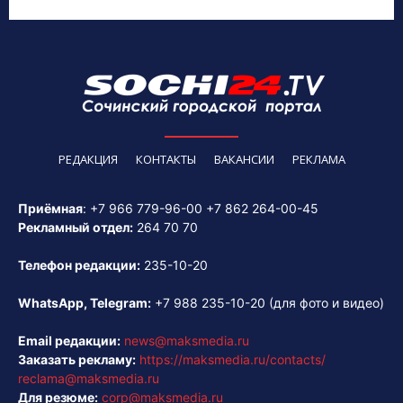
РЕДАКЦИЯ
КОНТАКТЫ
ВАКАНСИИ
РЕКЛАМА
Приёмная
:
+7 966 779-96-00
+7 862 264-00-45
Рекламный отдел:
264 70 70
Телефон редакции:
235-10-20
WhatsApp, Telegram:
+7 988 235-10-20
(для фото и видео)
Email редакции:
news@maksmedia.ru
Заказать рекламу:
https://maksmedia.ru/contacts/
reclama@maksmedia.ru
Для резюме:
corp@maksmedia.ru