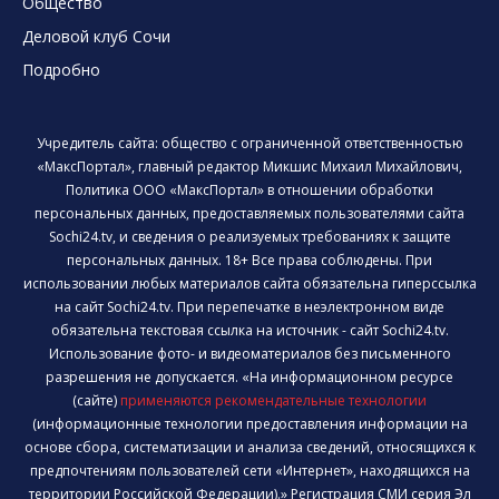
Общество
Деловой клуб Сочи
Подробно
Учредитель сайта: общество с ограниченной ответственностью
«МаксПортал», главный редактор Микшис Михаил Михайлович,
Политика ООО «МаксПортал» в отношении обработки
персональных данных, предоставляемых пользователями сайта
Sochi24.tv, и сведения о реализуемых требованиях к защите
персональных данных. 18+ Все права соблюдены. При
использовании любых материалов сайта обязательна гиперссылка
на сайт Sochi24.tv. При перепечатке в неэлектронном виде
обязательна текстовая ссылка на источник - сайт Sochi24.tv.
Использование фото- и видеоматериалов без письменного
разрешения не допускается. «На информационном ресурсе
(сайте)
применяются рекомендательные технологии
(информационные технологии предоставления информации на
основе сбора, систематизации и анализа сведений, относящихся к
предпочтениям пользователей сети «Интернет», находящихся на
территории Российской Федерации).» Регистрация СМИ серия Эл