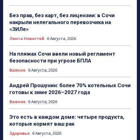
Без прав, без карт, без лицензии: в Сочи
накрыли нелегального перевозчика на
«ЗИЛе»
Лента Новостей
6 Августа, 2026
На пляжах Сочи ввели новый регламент
безопасности при угрозе БПЛА
Важное
6 Августа, 2026
Андрей Прошунин: более 70% котельных Сочи
готовы к зиме 2026–2027 года
Важное
6 Августа, 2026
Это есть в каждом доме: четыре продукта,
которые кормят ваш рак
Здоровье
6 Августа, 2026