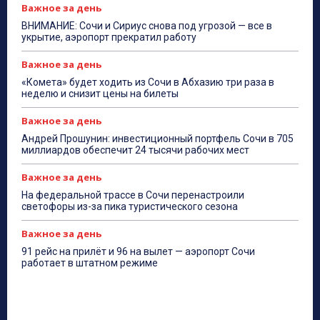
Важное за день
ВНИМАНИЕ: Сочи и Сириус снова под угрозой — все в
укрытие, аэропорт прекратил работу
Важное за день
«Комета» будет ходить из Сочи в Абхазию три раза в
неделю и снизит цены на билеты
Важное за день
Андрей Прошунин: инвестиционный портфель Сочи в 705
миллиардов обеспечит 24 тысячи рабочих мест
Важное за день
На федеральной трассе в Сочи перенастроили
светофоры из-за пика туристического сезона
Важное за день
91 рейс на прилёт и 96 на вылет — аэропорт Сочи
работает в штатном режиме