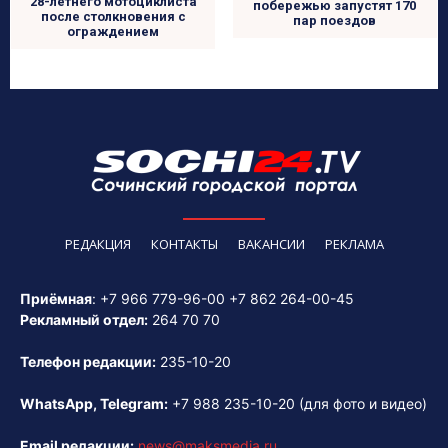
28-летнего мотоциклиста
побережью запустят 170
после столкновения с
пар поездов
ограждением
РЕДАКЦИЯ
КОНТАКТЫ
ВАКАНСИИ
РЕКЛАМА
Приёмная
:
+7 966 779-96-00
+7 862 264-00-45
Рекламный отдел:
264 70 70
Телефон редакции:
235-10-20
WhatsApp, Telegram:
+7 988 235-10-20
(для фото и видео)
Email редакции:
news@maksmedia.ru