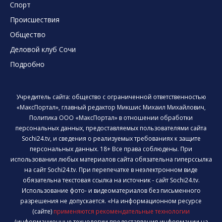
Спорт
Происшествия
Общество
Деловой клуб Сочи
Подробно
Учредитель сайта: общество с ограниченной ответственностью
«МаксПортал», главный редактор Микшис Михаил Михайлович,
Политика ООО «МаксПортал» в отношении обработки
персональных данных, предоставляемых пользователями сайта
Sochi24.tv, и сведения о реализуемых требованиях к защите
персональных данных. 18+ Все права соблюдены. При
использовании любых материалов сайта обязательна гиперссылка
на сайт Sochi24.tv. При перепечатке в неэлектронном виде
обязательна текстовая ссылка на источник - сайт Sochi24.tv.
Использование фото- и видеоматериалов без письменного
разрешения не допускается. «На информационном ресурсе
(сайте)
применяются рекомендательные технологии
(информационные технологии предоставления информации на