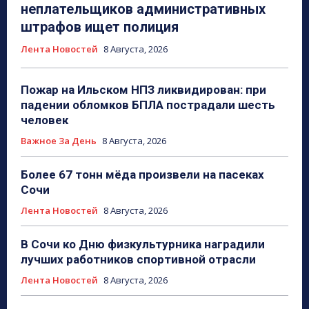
неплательщиков административных
штрафов ищет полиция
Лента Новостей
8 Августа, 2026
Пожар на Ильском НПЗ ликвидирован: при
падении обломков БПЛА пострадали шесть
человек
Важное За День
8 Августа, 2026
Более 67 тонн мёда произвели на пасеках
Сочи
Лента Новостей
8 Августа, 2026
В Сочи ко Дню физкультурника наградили
лучших работников спортивной отрасли
Лента Новостей
8 Августа, 2026