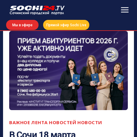
Мы в эфире
Прямой эфир Sochi Live
ВАЖНОЕ
ЛЕНТА НОВОСТЕЙ
НОВОСТИ
В Сочи 18 марта