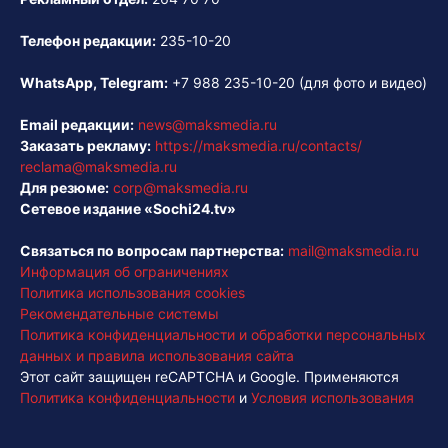
Телефон редакции:
235-10-20
WhatsApp, Telegram:
+7 988 235-10-20
(для фото и видео)
Email редакции:
news@maksmedia.ru
Заказать рекламу:
https://maksmedia.ru/contacts/
reclama@maksmedia.ru
Для резюме:
corp@maksmedia.ru
Сетевое издание «Sochi24.tv»
Связаться по вопросам партнерства:
mail@maksmedia.ru
Информация об ограничениях
Политика использования cookies
Рекомендательные системы
Политика конфиденциальности и обработки персональных
данных и правила использования сайта
Этот сайт защищен reCAPTCHA и Google. Применяются
Политика конфиденциальности
и
Условия использования