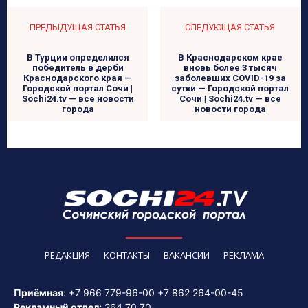
ПРЕДЫДУЩАЯ СТАТЬЯ
СЛЕДУЮЩАЯ СТАТЬЯ
В Турции определился
В Краснодарском крае
победитель в дерби
вновь более 3 тысяч
Краснодарского края —
заболевших COVID-19 за
Городской портал Сочи |
сутки — Городской портал
Sochi24.tv — все новости
Сочи | Sochi24.tv — все
города
новости города
РЕДАКЦИЯ
КОНТАКТЫ
ВАКАНСИИ
РЕКЛАМА
Приёмная
:
+7 966 779-96-00
+7 862 264-00-45
Рекламный отдел:
264 70 70