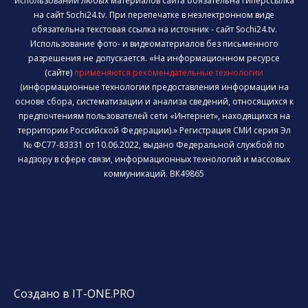
использовании любых материалов сайта обязательна гиперссылка
на сайт Sochi24.tv. При перепечатке в неэлектронном виде
обязательна текстовая ссылка на источник - сайт Sochi24.tv.
Использование фото- и видеоматериалов без письменного
разрешения не допускается. «На информационном ресурсе
(сайте)
применяются рекомендательные технологии
(информационные технологии предоставления информации на
основе сбора, систематизации и анализа сведений, относящихся к
предпочтениям пользователей сети «Интернет», находящихся на
территории Российской Федерации).» Регистрация СМИ серия Эл
№ ФС77-83331 от 10.06.2022, выдано Федеральной службой по
надзору в сфере связи, информационных технологий и массовых
коммуникаций. ВК49865
Создано в IT-ONE.PRO