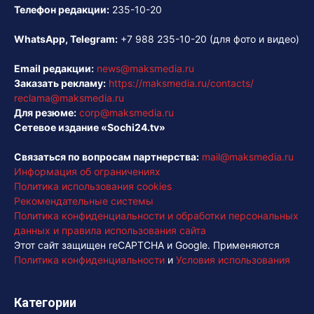
Телефон редакции:
235-10-20
WhatsApp, Telegram:
+7 988 235-10-20
(для фото и видео)
Email редакции:
news@maksmedia.ru
Заказать рекламу:
https://maksmedia.ru/contacts/
reclama@maksmedia.ru
Для резюме:
corp@maksmedia.ru
Сетевое издание «Sochi24.tv»
Связаться по вопросам партнерства:
mail@maksmedia.ru
Информация об ограничениях
Политика использования cookies
Рекомендательные системы
Политика конфиденциальности и обработки персональных
данных и правила использования сайта
Этот сайт защищен reCAPTCHA и Google. Применяются
Политика конфиденциальности
и
Условия использования
Категории