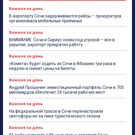
Важное за день
В аэропорту Сочи задерживаются рейсы — прокуратура
организовала мобильные приёмные
Важное за день
ВНИМАНИЕ: Сочи и Сириус снова под угрозой — все в
укрытие, аэропорт прекратил работу
Важное за день
«Комета» будет ходить из Сочи в Абхазию три раза в
неделю и снизит цены на билеты
Важное за день
Андрей Прошунин: инвестиционный портфель Сочи в 705
миллиардов обеспечит 24 тысячи рабочих мест
Важное за день
На федеральной трассе в Сочи перенастроили
светофоры из-за пика туристического сезона
Важное за день