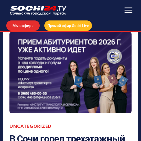
Мы в эфире
Прямой эфир Sochi Live
UNCATEGORIZED
В Сочи горел трехэтажный