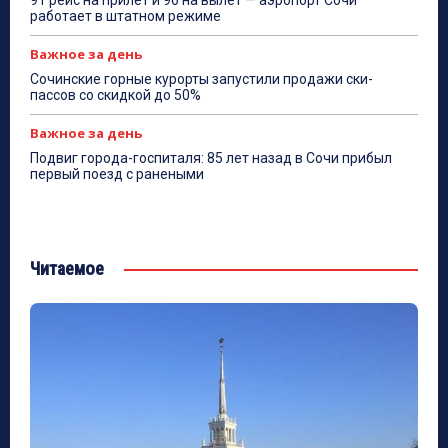
91 рейс на прилёт и 96 на вылет — аэропорт Сочи
работает в штатном режиме
Важное за день
Сочинские горные курорты запустили продажи ски-
пассов со скидкой до 50%
Важное за день
Подвиг города-госпиталя: 85 лет назад в Сочи прибыл
первый поезд с ранеными
Читаемое