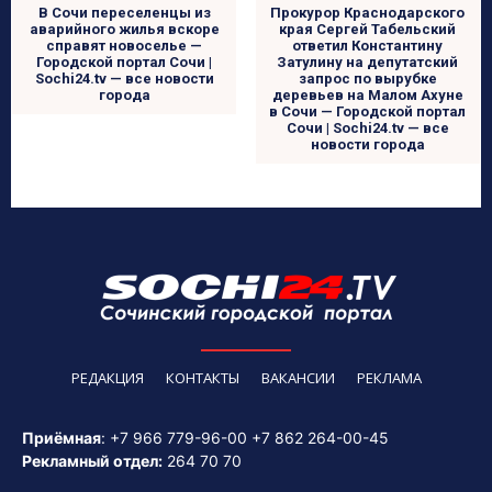
В Сочи переселенцы из
Прокурор Краснодарского
аварийного жилья вскоре
края Сергей Табельский
справят новоселье —
ответил Константину
Городской портал Сочи |
Затулину на депутатский
Sochi24.tv — все новости
запрос по вырубке
города
деревьев на Малом Ахуне
в Сочи — Городской портал
Сочи | Sochi24.tv — все
новости города
РЕДАКЦИЯ
КОНТАКТЫ
ВАКАНСИИ
РЕКЛАМА
Приёмная
:
+7 966 779-96-00
+7 862 264-00-45
Рекламный отдел:
264 70 70