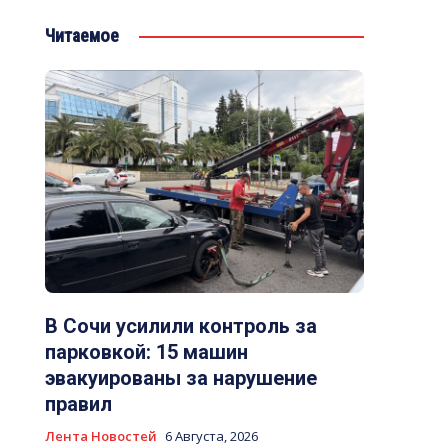
Читаемое
В Сочи усилили контроль за
парковкой: 15 машин
эвакуированы за нарушение
правил
Лента Новостей
6 Августа, 2026