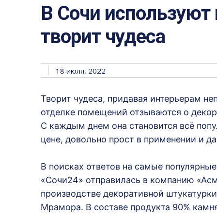
В Сочи используют 
творит чудеса
18 июля, 2022
Творит чудеса, придавая интерьерам не
отделке помещений отзываются о декор
С каждым днем она становится всё попу
цене, довольно прост в применении и д
В поисках ответов на самые популярны
«Сочи24» отправилась в компанию «Асм
производстве декоративной штукатурки 
Мрамора. В составе продукта 90% камня