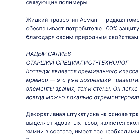
связующие полимеры.
Жидкий травертин Асман — редкая гомо
обеспечивает потребителю 100% защиту 
благодаря своим природным свойствам
НАДЫР САЛИЕВ
СТАРШИЙ СПЕЦИАЛИСТ-ТЕХНОЛОГ
Коттедж является премиального класса
мрамор — это уже дозревший траверти
элементы здания, так и стены. Он легко
всегда можно локально отремонтирова
Декоративная штукатурка на основе тра
выделяет ядовитых газов, является эк
химии в составе, имеет все необходим