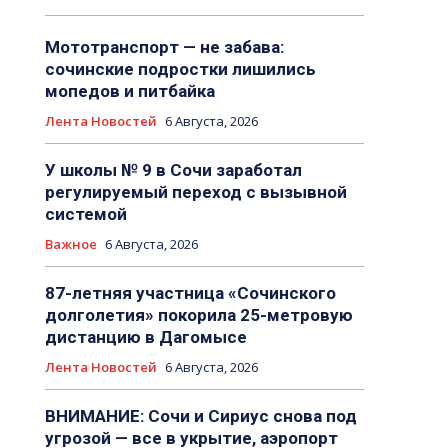
Мототранспорт — не забава:
сочинские подростки лишились
мопедов и питбайка
Лента Новостей
6 Августа, 2026
У школы № 9 в Сочи заработал
регулируемый переход с вызывной
системой
Важное
6 Августа, 2026
87-летняя участница «Сочинского
долголетия» покорила 25-метровую
дистанцию в Дагомысе
Лента Новостей
6 Августа, 2026
ВНИМАНИЕ: Сочи и Сириус снова под
угрозой — все в укрытие, аэропорт