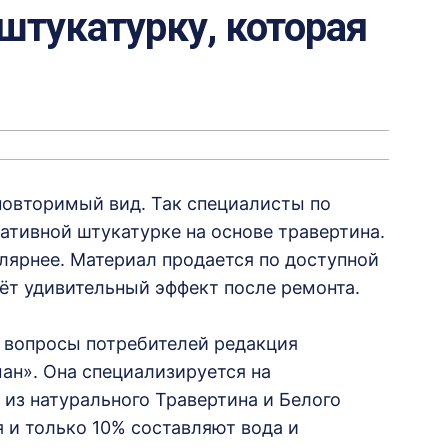
штукатурку, которая
повторимый вид. Так специалисты по
ативной штукатурке на основе травертина.
лярнее. Материал продается по доступной
аёт удивительный эффект после ремонта.
е вопросы потребителей редакция
ан». Она специализируется на
из натурального Травертина и Белого
 и только 10% составляют вода и