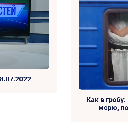
8.07.2022
Как в гробу
морю, п