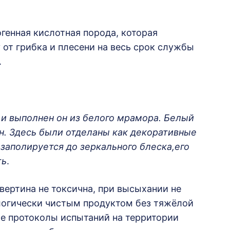
генная кислотная порода, которая
от грибка и плесени на весь срок службы
.
 и выполнен он из белого мрамора. Белый
н.
Здесь были отделаны как декоративные
 заполируется до зеркального блеска,его
ть
.
вертина не токсична, при высыхании не
ологически чистым продуктом без тяжёлой
ые протоколы испытаний на территории