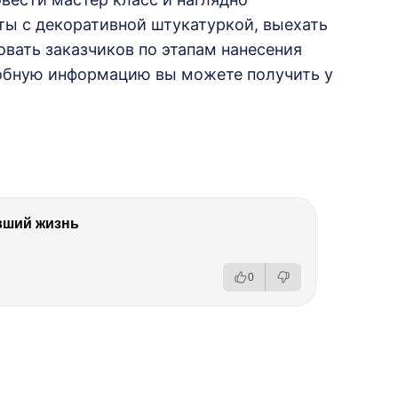
ты с декоративной штукатуркой, выехать
овать заказчиков по этапам нанесения
робную информацию вы можете получить у
вший жизнь
0