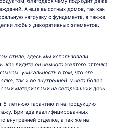
родуктом, благодаря чему подходит даже
еждений. А еще высотных домов, так как
сальную нагрузку с фундамента, а также
делки любых декоративных элементов.
ком стиле, здесь мы использовали
. как видите он немного желтого оттенка.
амнем. уникальность в том, что его
лке, так и во внутренней. у него более
всеми материалами на сегодняшний день.
т 5-летнюю гарантию и на продукцию
нтажу. Бригада квалифицированных
о внутренней отделке, а так же на
вести мастер класс и наглядно