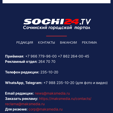
РЕДАКЦИЯ
КОНТАКТЫ
ВАКАНСИИ
РЕКЛАМА
Приёмная
:
+7 966 779-96-00
+7 862 264-00-45
Рекламный отдел:
264 70 70
Телефон редакции:
235-10-20
WhatsApp, Telegram:
+7 988 235-10-20
(для фото и видео)
Email редакции:
news@maksmedia.ru
Заказать рекламу:
https://maksmedia.ru/contacts/
reclama@maksmedia.ru
Для резюме:
corp@maksmedia.ru