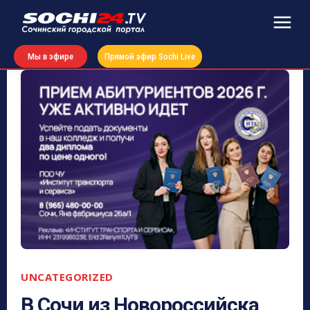
Мы в эфире
Прямой эфир Sochi Live
UNCATEGORIZED
В Сочи из Новороссийска