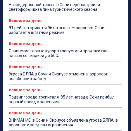
На федеральной трассе в Сочи перенастроили
светофоры из-за пика туристического сезона
Важное за день
91 рейс на прилёт и 96 на вылет — аэропорт Сочи
работает в штатном режиме
Важное за день
Сочинские горные курорты запустили продажи ски-
пассов со скидкой до 50%
Важное за день
Угроза БЛПА в Сочи и Сириусе отменена: аэропорт
возобновил работу
Важное за день
Подвиг города-госпиталя: 85 лет назад в Сочи прибыл
первый поезд с ранеными
Важное за день
ВНИМАНИЕ: в Сочи и Сириусе объявлена угроза БЛПА, в
аэропорту введены ограничения