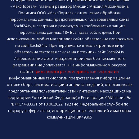
«МаксПортал», главный редактор Микшис Михаил Михайлович,
Политика ООО «МаксПортал» в отношении обработки
персональных данных, предоставляемых пользователями сайта
Sochi24.tv, и сведения о реализуемых требованиях к защите
персональных данных. 18+ Все права соблюдены. При
использовании любых материалов сайта обязательна гиперссылка
на сайт Sochi24.tv. При перепечатке в неэлектронном виде
обязательна текстовая ссылка на источник - сайт Sochi24.tv.
Использование фото- и видеоматериалов без письменного
разрешения не допускается. «На информационном ресурсе
(сайте)
применяются рекомендательные технологии
(информационные технологии предоставления информации на
основе сбора, систематизации и анализа сведений, относящихся к
предпочтениям пользователей сети «Интернет», находящихся на
территории Российской Федерации).» Регистрация СМИ серия Эл
№ ФС77-83331 от 10.06.2022, выдано Федеральной службой по
надзору в сфере связи, информационных технологий и массовых
коммуникаций. ВК49865