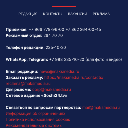
РЕДАКЦИЯ
КОНТАКТЫ
ВАКАНСИИ
РЕКЛАМА
Приёмная
:
+7 966 779-96-00
+7 862 264-00-45
Рекламный отдел:
264 70 70
Телефон редакции:
235-10-20
WhatsApp, Telegram:
+7 988 235-10-20
(для фото и видео)
Email редакции:
news@maksmedia.ru
Заказать рекламу:
https://maksmedia.ru/contacts/
reclama@maksmedia.ru
Для резюме:
corp@maksmedia.ru
Сетевое издание «Sochi24.tv»
Связаться по вопросам партнерства:
mail@maksmedia.ru
Информация об ограничениях
Политика использования cookies
Рекомендательные системы