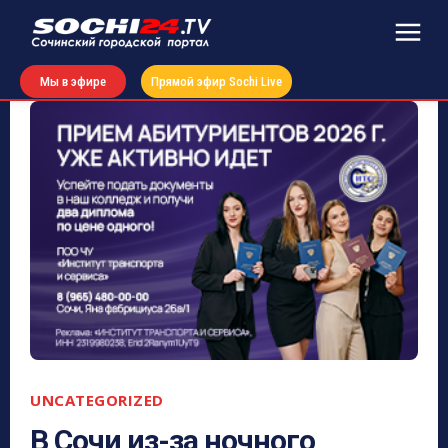
Мы в эфире
Прямой эфир Sochi Live
UNCATEGORIZED
В Сочи из-за ночного