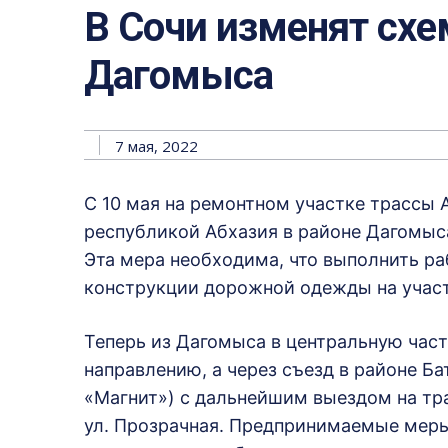
В Сочи изменят схе
Дагомыса
7 мая, 2022
С 10 мая на ремонтном участке трассы А
республикой Абхазия в районе Дагомыс
Эта мера необходима, что выполнить ра
конструкции дорожной одежды на участ
Теперь из Дагомыса в центральную час
направлению, а через съезд в районе Ба
«Магнит») с дальнейшим выездом на тра
ул. Прозрачная. Предпринимаемые меры