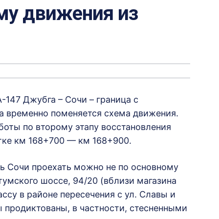
му движения из
-147 Джубга – Сочи – граница с
а временно поменяется схема движения.
боты по второму этапу восстановления
ке км 168+700 — км 168+900.
ть Сочи проехать можно не по основному
тумского шоссе, 94/20 (вблизи магазина
ссу в районе пересечения с ул. Славы и
 продиктованы, в частности, стесненными