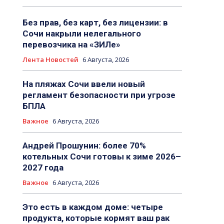
Без прав, без карт, без лицензии: в
Сочи накрыли нелегального
перевозчика на «ЗИЛе»
Лента Новостей
6 Августа, 2026
На пляжах Сочи ввели новый
регламент безопасности при угрозе
БПЛА
Важное
6 Августа, 2026
Андрей Прошунин: более 70%
котельных Сочи готовы к зиме 2026–
2027 года
Важное
6 Августа, 2026
Это есть в каждом доме: четыре
продукта, которые кормят ваш рак