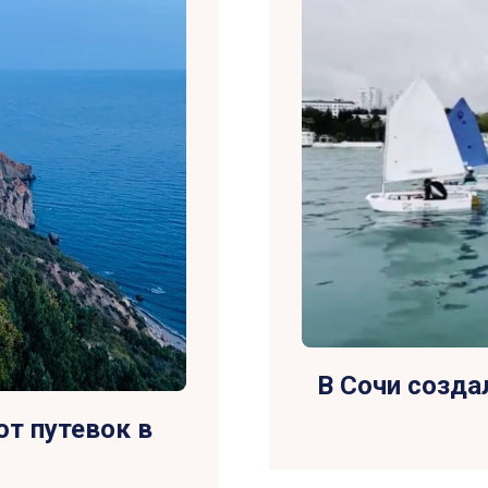
В Сочи созда
т путевок в