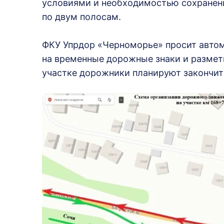
условиями и необходимостью сохранени
по двум полосам.
ФКУ Упрдор «Черноморье» просит авто
на временные дорожные знаки и размет
участке дорожники планируют закончить