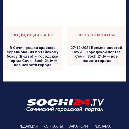
ПРЕДЫДУЩАЯ СТАТЬЯ
СЛЕДУЮЩАЯ СТАТЬЯ
В Сочи прошли краевые
27-12-2021 Время новостей
соревнования по тайскому
Сочи — Городской портал
боксу (Видео) — Городской
Сочи | Sochi24.tv — все
портал Сочи | Sochi24.tv —
новости города
все новости города
РЕДАКЦИЯ
КОНТАКТЫ
ВАКАНСИИ
РЕКЛАМА