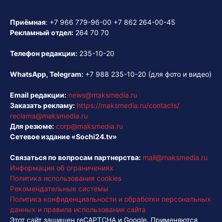
Приёмная
:
+7 966 779-96-00
+7 862 264-00-45
Рекламный отдел:
264 70 70
Телефон редакции:
235-10-20
WhatsApp, Telegram:
+7 988 235-10-20
(для фото и видео)
Email редакции:
news@maksmedia.ru
Заказать рекламу:
https://maksmedia.ru/contacts/
reclama@maksmedia.ru
Для резюме:
corp@maksmedia.ru
Сетевое издание «Sochi24.tv»
Связаться по вопросам партнерства:
mail@maksmedia.ru
Информация об ограничениях
Политика использования cookies
Рекомендательные системы
Политика конфиденциальности и обработки персональных
данных и правила использования сайта
Этот сайт защищен reCAPTCHA и Google. Применяются