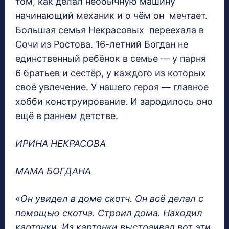
том, как делал необычную машину
начинающий механик и о чём он мечтает.
Большая семья Некрасовых переехала в
Сочи из Ростова. 16-летний Богдан не
единственный ребёнок в семье — у парня
6 братьев и сестёр, у каждого из которых
своё увлечение. У нашего героя — главное
хобби конструирование. И зародилось оно
ещё в раннем детстве.
ИРИНА НЕКРАСОВА
МАМА БОГДАНА
«
Он увидел в доме скотч. Он всё делал с
помощью скотча. Строил дома. Находил
картонки. Из картонки выстраивал вот эти