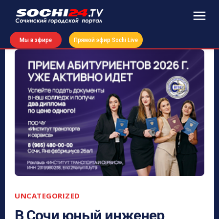
Мы в эфире
Прямой эфир Sochi Live
UNCATEGORIZED
В Сочи юный инженер