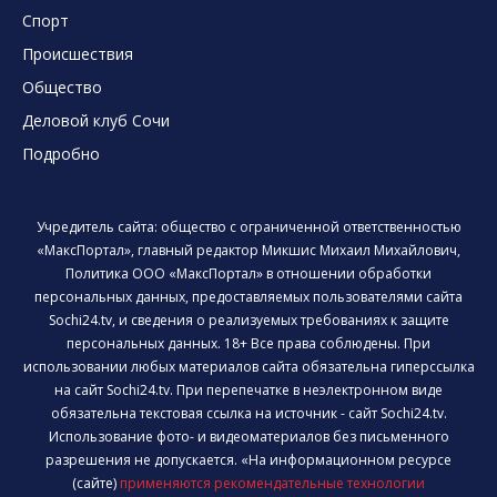
Спорт
Происшествия
Общество
Деловой клуб Сочи
Подробно
Учредитель сайта: общество с ограниченной ответственностью
«МаксПортал», главный редактор Микшис Михаил Михайлович,
Политика ООО «МаксПортал» в отношении обработки
персональных данных, предоставляемых пользователями сайта
Sochi24.tv, и сведения о реализуемых требованиях к защите
персональных данных. 18+ Все права соблюдены. При
использовании любых материалов сайта обязательна гиперссылка
на сайт Sochi24.tv. При перепечатке в неэлектронном виде
обязательна текстовая ссылка на источник - сайт Sochi24.tv.
Использование фото- и видеоматериалов без письменного
разрешения не допускается. «На информационном ресурсе
(сайте)
применяются рекомендательные технологии