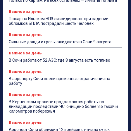
только по картам, на всех остальных — лимиты топлива
Важное за день
Пожар на Ильском НПЗ ликвидирован: при падении
обломков БПЛА пострадали шесть человек
Важное за день
Сильные дожди и грозы ожидаются в Сочи 9 августа
Важное за день
В Сочи работают 52 АЗС: где 8 августа есть топливо
Важное за день
В аэропорту Сочи ввели временные ограничения на
работу
Важное за день
В Керченском проливе продолжаются работы по
ликвидации последствий ЧС: очищено более 3,6 тысячи
километров побережья
Важное за день
Аэропорт Сочи обслужил 125 рейсов с начала суток