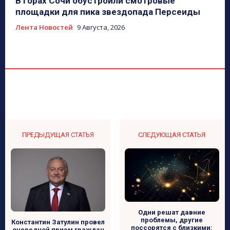
В горах Сочи обустроили смотровые
площадки для пика звездопада Персеиды
Лента Новостей
9 Августа, 2026
ПРЕДЫДУЩАЯ СТАТЬЯ
СЛЕДУЮЩАЯ СТАТЬЯ
Одни решат давние
проблемы, другие
Константин Затулин провел
поссорятся с близкими:
очередной прием граждан