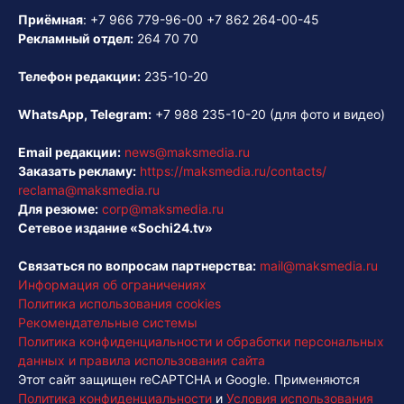
Приёмная
:
+7 966 779-96-00
+7 862 264-00-45
Рекламный отдел:
264 70 70
Телефон редакции:
235-10-20
WhatsApp, Telegram:
+7 988 235-10-20
(для фото и видео)
Email редакции:
news@maksmedia.ru
Заказать рекламу:
https://maksmedia.ru/contacts/
reclama@maksmedia.ru
Для резюме:
corp@maksmedia.ru
Сетевое издание «Sochi24.tv»
Связаться по вопросам партнерства:
mail@maksmedia.ru
Информация об ограничениях
Политика использования cookies
Рекомендательные системы
Политика конфиденциальности и обработки персональных
данных и правила использования сайта
Этот сайт защищен reCAPTCHA и Google. Применяются
Политика конфиденциальности
и
Условия использования