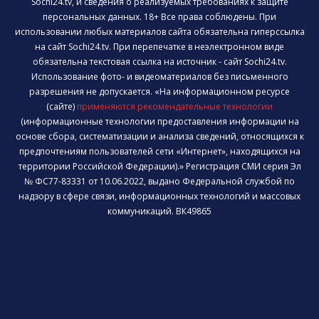
Sochi24.tv, и сведения о реализуемых требованиях к защите
персональных данных. 18+ Все права соблюдены. При
использовании любых материалов сайта обязательна гиперссылка
на сайт Sochi24.tv. При перепечатке в неэлектронном виде
обязательна текстовая ссылка на источник - сайт Sochi24.tv.
Использование фото- и видеоматериалов без письменного
разрешения не допускается. «На информационном ресурсе
(сайте)
применяются рекомендательные технологии
(информационные технологии предоставления информации на
основе сбора, систематизации и анализа сведений, относящихся к
предпочтениям пользователей сети «Интернет», находящихся на
территории Российской Федерации).» Регистрация СМИ серия Эл
№ ФС77-83331 от 10.06.2022, выдано Федеральной службой по
надзору в сфере связи, информационных технологий и массовых
коммуникаций. ВК49865