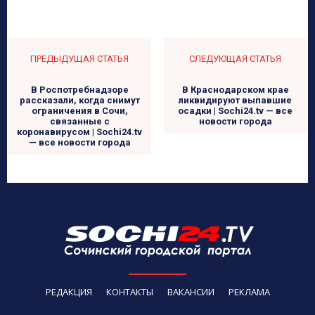
ПРЕДЫДУЩАЯ СТАТЬЯ
СЛЕДУЮЩАЯ СТАТЬЯ
В Роспотребнадзоре
В Краснодарском крае
рассказали, когда снимут
ликвидируют выпавшие
ограничения в Сочи,
осадки | Sochi24.tv — все
связанные с
новости города
коронавирусом | Sochi24.tv
— все новости города
РЕДАКЦИЯ
КОНТАКТЫ
ВАКАНСИИ
РЕКЛАМА