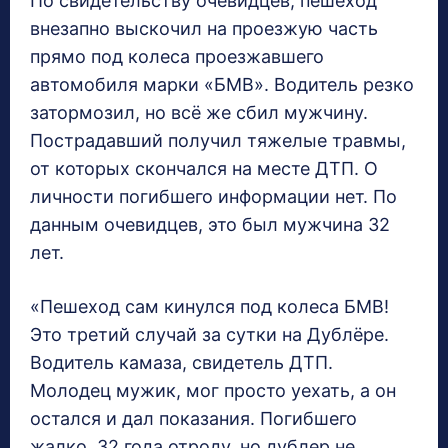
По свидетельству очевидцев, пешеход
внезапно выскочил на проезжую часть
прямо под колеса проезжавшего
автомобиля марки «БМВ». Водитель резко
затормозил, но всё же сбил мужчину.
Пострадавший получил тяжелые травмы,
от которых скончался на месте ДТП. О
личности погибшего информации нет. По
данным очевидцев, это был мужчина 32
лет.
«Пешеход сам кинулся под колеса БМВ!
Это третий случай за сутки на Дублёре.
Водитель камаза, свидетель ДТП.
Молодец мужик, мог просто уехать, а он
остался и дал показания. Погибшего
жалко, 32 года отроду, но дублер не