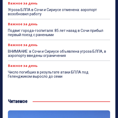
Важное за день
Угроза БЛПА в Сочи и Сириусе отменена: аэропорт
возобновил работу
Важное за день
Подвиг города-госпиталя: 85 лет назад в Сочи прибыл
первый поезд с ранеными
Важное за день
ВНИМАНИЕ: в Сочи и Сириусе объявлена угроза БЛПА, в
аэропорту введены ограничения
Важное за день
Число погибших в результате атаки БПЛА под
Геленджиком выросло до семи
Читаемое