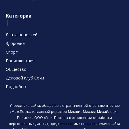
Категории
Лента новостей
Здоровье
Спорт
Происшествия
Общество
Деловой клуб Сочи
Подробно
Учредитель сайта: общество с ограниченной ответственностью
«МаксПортал», главный редактор Микшис Михаил Михайлович,
Политика ООО «МаксПортал» в отношении обработки
персональных данных, предоставляемых пользователями сайта