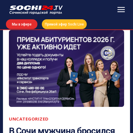
Мы в эфире
Прямой эфир Sochi Live
UNCATEGORIZED
В Сочи мужчина бросился