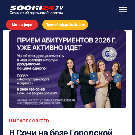
Мы в эфире
Прямой эфир Sochi Live
UNCATEGORIZED
В Сочи на базе Городской