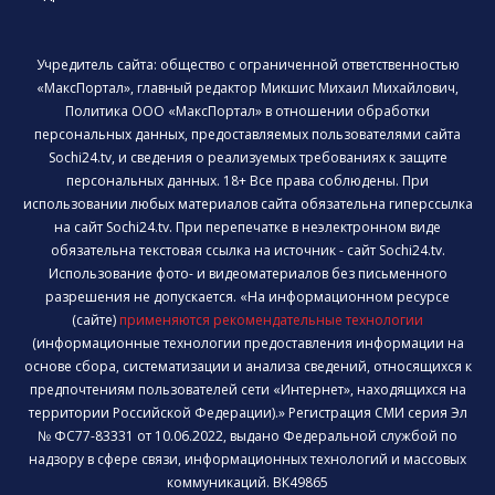
Учредитель сайта: общество с ограниченной ответственностью
«МаксПортал», главный редактор Микшис Михаил Михайлович,
Политика ООО «МаксПортал» в отношении обработки
персональных данных, предоставляемых пользователями сайта
Sochi24.tv, и сведения о реализуемых требованиях к защите
персональных данных. 18+ Все права соблюдены. При
использовании любых материалов сайта обязательна гиперссылка
на сайт Sochi24.tv. При перепечатке в неэлектронном виде
обязательна текстовая ссылка на источник - сайт Sochi24.tv.
Использование фото- и видеоматериалов без письменного
разрешения не допускается. «На информационном ресурсе
(сайте)
применяются рекомендательные технологии
(информационные технологии предоставления информации на
основе сбора, систематизации и анализа сведений, относящихся к
предпочтениям пользователей сети «Интернет», находящихся на
территории Российской Федерации).» Регистрация СМИ серия Эл
№ ФС77-83331 от 10.06.2022, выдано Федеральной службой по
надзору в сфере связи, информационных технологий и массовых
коммуникаций. ВК49865