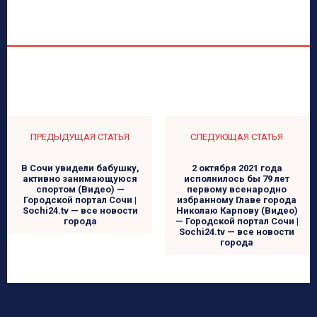
ПРЕДЫДУЩАЯ СТАТЬЯ
СЛЕДУЮЩАЯ СТАТЬЯ
В Сочи увидели бабушку,
2 октября 2021 года
активно занимающуюся
исполнилось бы 79 лет
спортом (Видео) —
первому всенародно
Городской портал Сочи |
избранному Главе города
Sochi24.tv — все новости
Николаю Карпову (Видео)
города
— Городской портал Сочи |
Sochi24.tv — все новости
города