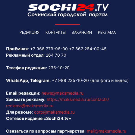
РЕДАКЦИЯ
КОНТАКТЫ
ВАКАНСИИ
РЕКЛАМА
Приёмная
:
+7 966 779-96-00
+7 862 264-00-45
Рекламный отдел:
264 70 70
Телефон редакции:
235-10-20
WhatsApp, Telegram:
+7 988 235-10-20
(для фото и видео)
Email редакции:
news@maksmedia.ru
Заказать рекламу:
https://maksmedia.ru/contacts/
reclama@maksmedia.ru
Для резюме:
corp@maksmedia.ru
Сетевое издание «Sochi24.tv»
Связаться по вопросам партнерства:
mail@maksmedia.ru