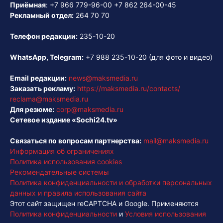
Приёмная
:
+7 966 779-96-00
+7 862 264-00-45
Рекламный отдел:
264 70 70
Телефон редакции:
235-10-20
WhatsApp, Telegram:
+7 988 235-10-20
(для фото и видео)
Email редакции:
news@maksmedia.ru
Заказать рекламу:
https://maksmedia.ru/contacts/
reclama@maksmedia.ru
Для резюме:
corp@maksmedia.ru
Сетевое издание «Sochi24.tv»
Связаться по вопросам партнерства:
mail@maksmedia.ru
Информация об ограничениях
Политика использования cookies
Рекомендательные системы
Политика конфиденциальности и обработки персональных
данных и правила использования сайта
Этот сайт защищен reCAPTCHA и Google. Применяются
Политика конфиденциальности
и
Условия использования