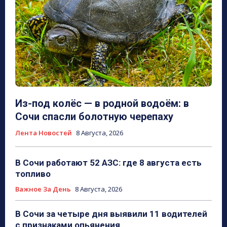
Из-под колёс — в родной водоём: в
Сочи спасли болотную черепаху
Лента Новостей
8 Августа, 2026
В Сочи работают 52 АЗС: где 8 августа есть
топливо
Важное За День
8 Августа, 2026
В Сочи за четыре дня выявили 11 водителей
с признаками опьянения