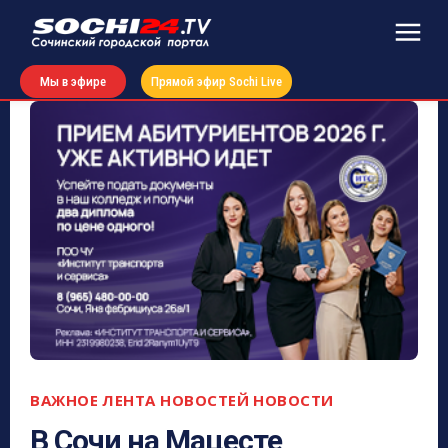
Мы в эфире
Прямой эфир Sochi Live
ВАЖНОЕ
ЛЕНТА НОВОСТЕЙ
НОВОСТИ
В Сочи на Мацесте