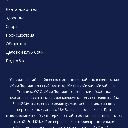
Лента новостей
Здоровье
Спорт
Происшествия
Общество
Деловой клуб Сочи
Подробно
Учредитель сайта: общество с ограниченной ответственностью
«МаксПортал», главный редактор Микшис Михаил Михайлович,
Политика ООО «МаксПортал» в отношении обработки
персональных данных, предоставляемых пользователями сайта
Sochi24.tv, и сведения о реализуемых требованиях к защите
персональных данных. 18+ Все права соблюдены. При
использовании любых материалов сайта обязательна гиперссылка
на сайт Sochi24.tv. При перепечатке в неэлектронном виде
обязательна текстовая ссылка на источник - сайт Sochi24.tv.