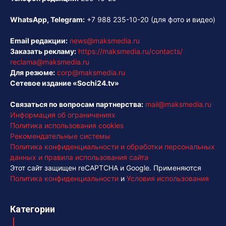
WhatsApp, Telegram:
+7 988 235-10-20
(для фото и видео)
Email редакции:
news@maksmedia.ru
Заказать рекламу:
https://maksmedia.ru/contacts/
reclama@maksmedia.ru
Для резюме:
corp@maksmedia.ru
Сетевое издание «Sochi24.tv»
Связаться по вопросам партнерства:
mail@maksmedia.ru
Информация об ограничениях
Политика использования cookies
Рекомендательные системы
Политика конфиденциальности и обработки персональных
данных и правила использования сайта
Этот сайт защищен reCAPTCHA и Google. Применяются
Политика конфиденциальности
и
Условия использования
Категории