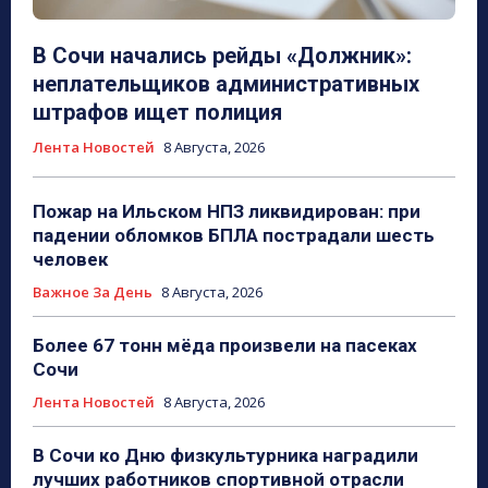
В Сочи начались рейды «Должник»:
неплательщиков административных
штрафов ищет полиция
Лента Новостей
8 Августа, 2026
Пожар на Ильском НПЗ ликвидирован: при
падении обломков БПЛА пострадали шесть
человек
Важное За День
8 Августа, 2026
Более 67 тонн мёда произвели на пасеках
Сочи
Лента Новостей
8 Августа, 2026
В Сочи ко Дню физкультурника наградили
лучших работников спортивной отрасли