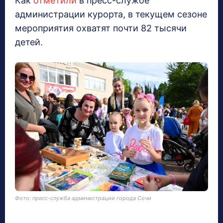
Как
отметили
в пресс-службе
администрации курорта, в текущем сезоне
мероприятия охватят почти 82 тысячи
детей.
Фото: пресс-служба администрации города Сочи