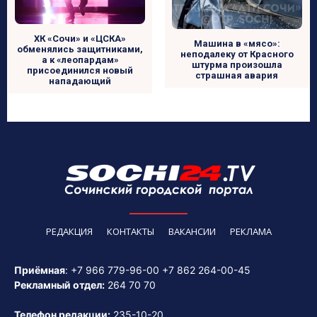
ХК «Сочи» и «ЦСКА»
Машина в «мясо»:
обменялись защитниками,
неподалеку от Красного
а к «леопардам»
штурма произошла
присоединился новый
страшная авария
нападающий
РЕДАКЦИЯ
КОНТАКТЫ
ВАКАНСИИ
РЕКЛАМА
Приёмная
:
+7 966 779-96-00
+7 862 264-00-45
Рекламный отдел:
264 70 70
Телефон редакции:
235-10-20