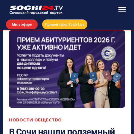
Мы в эфире
Прямой эфир Sochi Live
НОВОСТИ
ОБЩЕСТВО
В Сочи нашли подземный