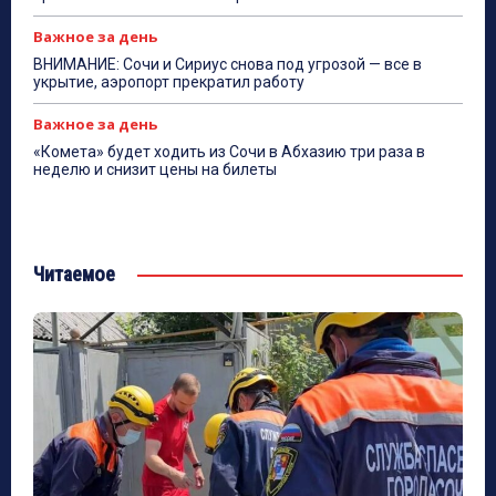
Важное за день
ВНИМАНИЕ: Сочи и Сириус снова под угрозой — все в
укрытие, аэропорт прекратил работу
Важное за день
«Комета» будет ходить из Сочи в Абхазию три раза в
неделю и снизит цены на билеты
Читаемое