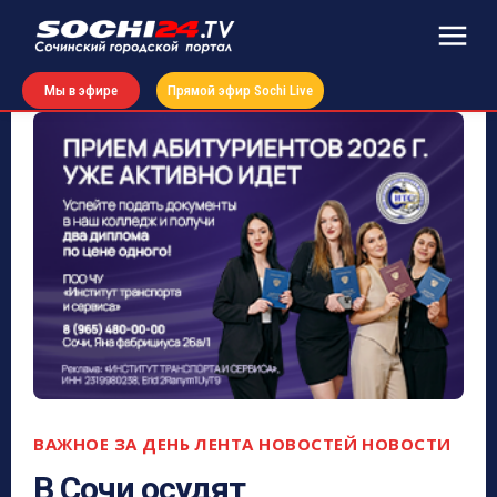
Мы в эфире
Прямой эфир Sochi Live
ВАЖНОЕ ЗА ДЕНЬ
ЛЕНТА НОВОСТЕЙ
НОВОСТИ
В Сочи осудят