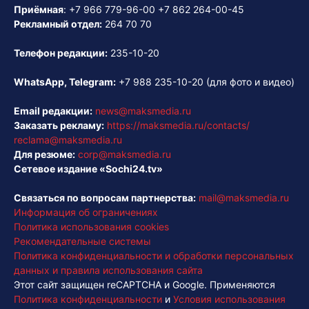
Приёмная
:
+7 966 779-96-00
+7 862 264-00-45
Рекламный отдел:
264 70 70
Телефон редакции:
235-10-20
WhatsApp, Telegram:
+7 988 235-10-20
(для фото и видео)
Email редакции:
news@maksmedia.ru
Заказать рекламу:
https://maksmedia.ru/contacts/
reclama@maksmedia.ru
Для резюме:
corp@maksmedia.ru
Сетевое издание «Sochi24.tv»
Связаться по вопросам партнерства:
mail@maksmedia.ru
Информация об ограничениях
Политика использования cookies
Рекомендательные системы
Политика конфиденциальности и обработки персональных
данных и правила использования сайта
Этот сайт защищен reCAPTCHA и Google. Применяются
Политика конфиденциальности
и
Условия использования