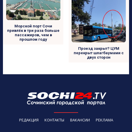
Морской порт Сочи
привлёк в три раза больше
пассажиров, чем в
прошлом году
Проезд закрыт? ЦУМ
перекрыт шлагбаумами с
двух сторон
РЕДАКЦИЯ
КОНТАКТЫ
ВАКАНСИИ
РЕКЛАМА