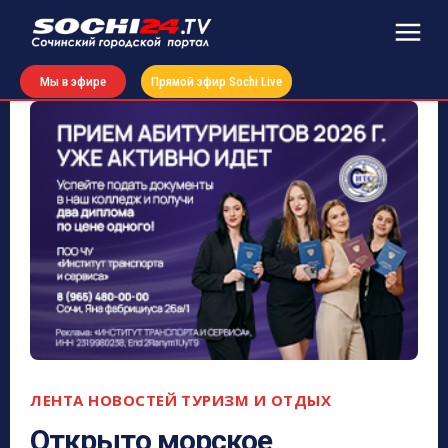
Мы в эфире
Прямой эфир Sochi Live
ЛЕНТА НОВОСТЕЙ
ТУРИЗМ И ОТДЫХ
Открыто морское