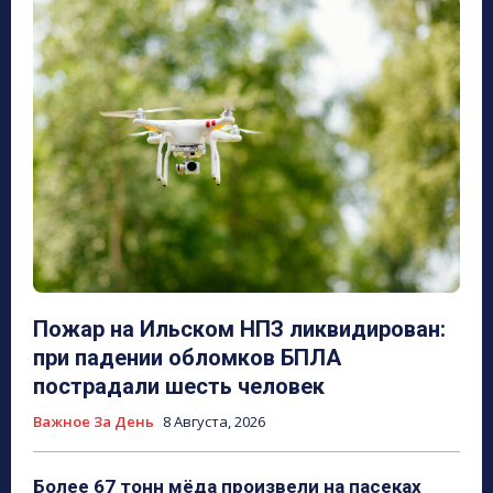
Пожар на Ильском НПЗ ликвидирован:
при падении обломков БПЛА
пострадали шесть человек
Важное За День
8 Августа, 2026
Более 67 тонн мёда произвели на пасеках