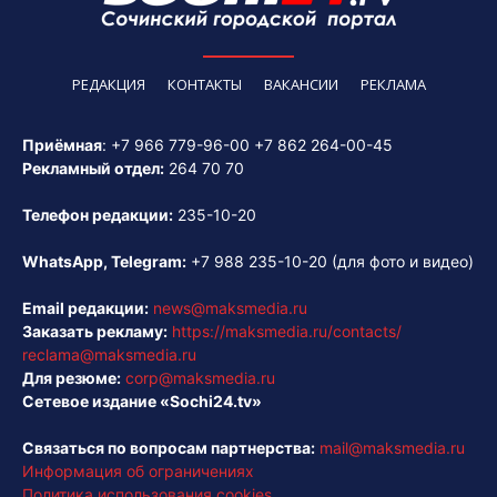
РЕДАКЦИЯ
КОНТАКТЫ
ВАКАНСИИ
РЕКЛАМА
Приёмная
:
+7 966 779-96-00
+7 862 264-00-45
Рекламный отдел:
264 70 70
Телефон редакции:
235-10-20
WhatsApp, Telegram:
+7 988 235-10-20
(для фото и видео)
Email редакции:
news@maksmedia.ru
Заказать рекламу:
https://maksmedia.ru/contacts/
reclama@maksmedia.ru
Для резюме:
corp@maksmedia.ru
Сетевое издание «Sochi24.tv»
Связаться по вопросам партнерства:
mail@maksmedia.ru
Информация об ограничениях
Политика использования cookies