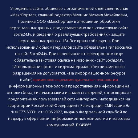
Учредитель сайта: общество с ограниченной ответственностью
«МаксПортал», главный редактор Микшис Михаил Михайлович,
Политика ООО «МаксПортал» в отношении обработки
персональных данных, предоставляемых пользователями сайта
Sochi24.tv, и сведения о реализуемых требованиях к защите
персональных данных. 18+ Все права соблюдены. При
использовании любых материалов сайта обязательна гиперссылка
на сайт Sochi24.tv. При перепечатке в неэлектронном виде
обязательна текстовая ссылка на источник - сайт Sochi24.tv.
Использование фото- и видеоматериалов без письменного
разрешения не допускается. «На информационном ресурсе
(сайте)
применяются рекомендательные технологии
(информационные технологии предоставления информации на
основе сбора, систематизации и анализа сведений, относящихся к
предпочтениям пользователей сети «Интернет», находящихся на
территории Российской Федерации).» Регистрация СМИ серия Эл
№ ФС77-83331 от 10.06.2022, выдано Федеральной службой по
надзору в сфере связи, информационных технологий и массовых
коммуникаций. ВК49865