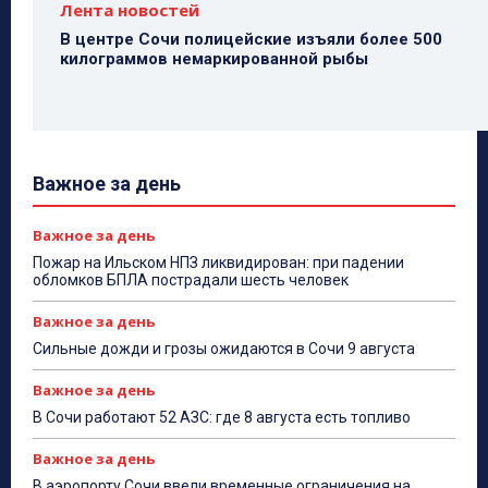
Лента новостей
В центре Сочи полицейские изъяли более 500
килограммов немаркированной рыбы
Важное за день
Важное за день
Пожар на Ильском НПЗ ликвидирован: при падении
обломков БПЛА пострадали шесть человек
Важное за день
Сильные дожди и грозы ожидаются в Сочи 9 августа
Важное за день
В Сочи работают 52 АЗС: где 8 августа есть топливо
Важное за день
В аэропорту Сочи ввели временные ограничения на