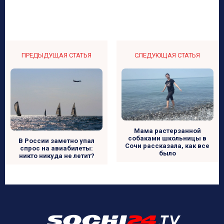
ПРЕДЫДУЩАЯ СТАТЬЯ
СЛЕДУЮЩАЯ СТАТЬЯ
Мама растерзанной
собаками школьницы в
В России заметно упал
Сочи рассказала, как все
спрос на авиабилеты:
было
никто никуда не летит?