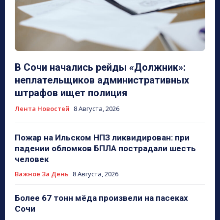
В Сочи начались рейды «Должник»:
неплательщиков административных
штрафов ищет полиция
Лента Новостей
8 Августа, 2026
Пожар на Ильском НПЗ ликвидирован: при
падении обломков БПЛА пострадали шесть
человек
Важное За День
8 Августа, 2026
Более 67 тонн мёда произвели на пасеках
Сочи