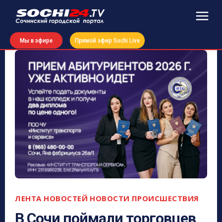
Мы в эфире
Прямой эфир Sochi Live
ЛЕНТА НОВОСТЕЙ
НОВОСТИ
ПРОИСШЕСТВИЯ
В Сочи поймали торговцев