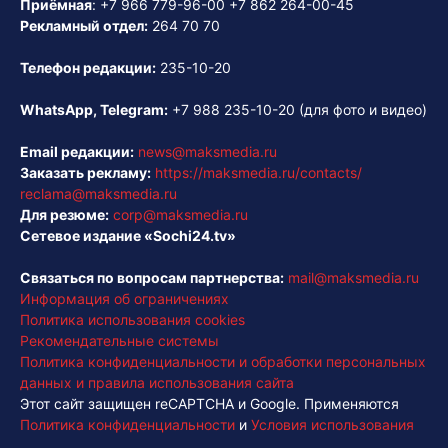
Приёмная
:
+7 966 779-96-00
+7 862 264-00-45
Рекламный отдел:
264 70 70
Телефон редакции:
235-10-20
WhatsApp, Telegram:
+7 988 235-10-20
(для фото и видео)
Email редакции:
news@maksmedia.ru
Заказать рекламу:
https://maksmedia.ru/contacts/
reclama@maksmedia.ru
Для резюме:
corp@maksmedia.ru
Сетевое издание «Sochi24.tv»
Связаться по вопросам партнерства:
mail@maksmedia.ru
Информация об ограничениях
Политика использования cookies
Рекомендательные системы
Политика конфиденциальности и обработки персональных
данных и правила использования сайта
Этот сайт защищен reCAPTCHA и Google. Применяются
Политика конфиденциальности
и
Условия использования