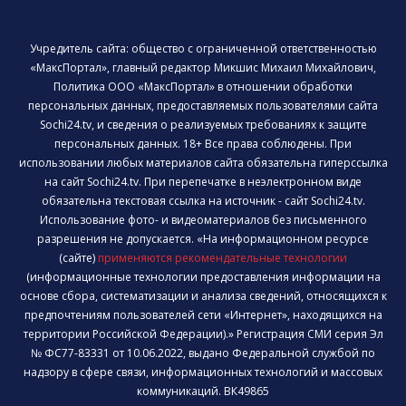
Учредитель сайта: общество с ограниченной ответственностью
«МаксПортал», главный редактор Микшис Михаил Михайлович,
Политика ООО «МаксПортал» в отношении обработки
персональных данных, предоставляемых пользователями сайта
Sochi24.tv, и сведения о реализуемых требованиях к защите
персональных данных. 18+ Все права соблюдены. При
использовании любых материалов сайта обязательна гиперссылка
на сайт Sochi24.tv. При перепечатке в неэлектронном виде
обязательна текстовая ссылка на источник - сайт Sochi24.tv.
Использование фото- и видеоматериалов без письменного
разрешения не допускается. «На информационном ресурсе
(сайте)
применяются рекомендательные технологии
(информационные технологии предоставления информации на
основе сбора, систематизации и анализа сведений, относящихся к
предпочтениям пользователей сети «Интернет», находящихся на
территории Российской Федерации).» Регистрация СМИ серия Эл
№ ФС77-83331 от 10.06.2022, выдано Федеральной службой по
надзору в сфере связи, информационных технологий и массовых
коммуникаций. ВК49865