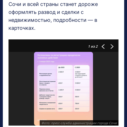
Сочи и всей страны станет дороже
оформлять развод и сделки с
недвижимостью, подробности — в
карточках.
1
из 2
Фото: пресс-служба администрации города Сочи