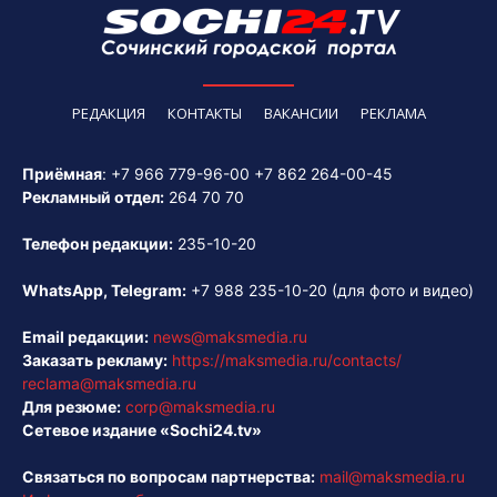
РЕДАКЦИЯ
КОНТАКТЫ
ВАКАНСИИ
РЕКЛАМА
Приёмная
:
+7 966 779-96-00
+7 862 264-00-45
Рекламный отдел:
264 70 70
Телефон редакции:
235-10-20
WhatsApp, Telegram:
+7 988 235-10-20
(для фото и видео)
Email редакции:
news@maksmedia.ru
Заказать рекламу:
https://maksmedia.ru/contacts/
reclama@maksmedia.ru
Для резюме:
corp@maksmedia.ru
Сетевое издание «Sochi24.tv»
Связаться по вопросам партнерства:
mail@maksmedia.ru