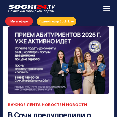
Мы в эфире
Прямой эфир Sochi Live
ВАЖНОЕ
ЛЕНТА НОВОСТЕЙ
НОВОСТИ
В Сочи предупредили о