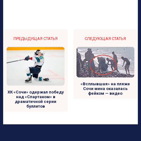
ПРЕДЫДУЩАЯ СТАТЬЯ
СЛЕДУЮЩАЯ СТАТЬЯ
«Всплывшая» на пляже
Сочи мина оказалась
ХК «Сочи» одержал победу
фейком — видео
над «Спартаком» в
драматичной серии
буллитов