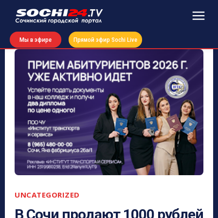
Мы в эфире
Прямой эфир Sochi Live
UNCATEGORIZED
В Сочи продают 1000 рублей