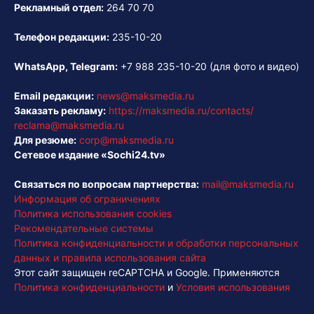
Рекламный отдел:
264 70 70
Телефон редакции:
235-10-20
WhatsApp, Telegram:
+7 988 235-10-20
(для фото и видео)
Email редакции:
news@maksmedia.ru
Заказать рекламу:
https://maksmedia.ru/contacts/
reclama@maksmedia.ru
Для резюме:
corp@maksmedia.ru
Сетевое издание «Sochi24.tv»
Связаться по вопросам партнерства:
mail@maksmedia.ru
Информация об ограничениях
Политика использования cookies
Рекомендательные системы
Политика конфиденциальности и обработки персональных
данных и правила использования сайта
Этот сайт защищен reCAPTCHA и Google. Применяются
Политика конфиденциальности
и
Условия использования