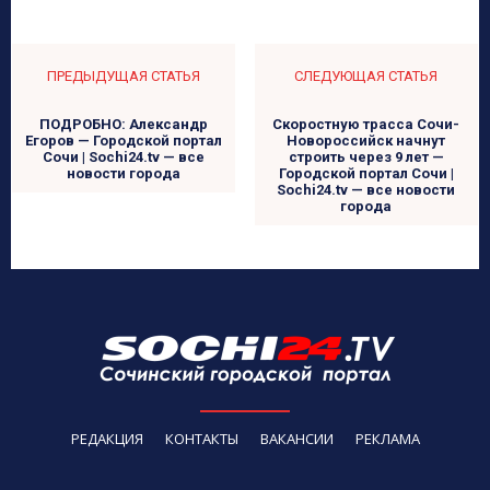
ПРЕДЫДУЩАЯ СТАТЬЯ
СЛЕДУЮЩАЯ СТАТЬЯ
ПОДРОБНО: Александр
Скоростную трасса Сочи-
Егоров — Городской портал
Новороссийск начнут
Сочи | Sochi24.tv — все
строить через 9 лет —
новости города
Городской портал Сочи |
Sochi24.tv — все новости
города
РЕДАКЦИЯ
КОНТАКТЫ
ВАКАНСИИ
РЕКЛАМА