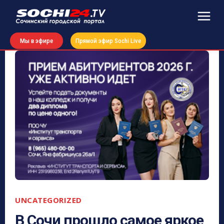
Мы в эфире
Прямой эфир Sochi Live
UNCATEGORIZED
В Сочи прошло самое яркое