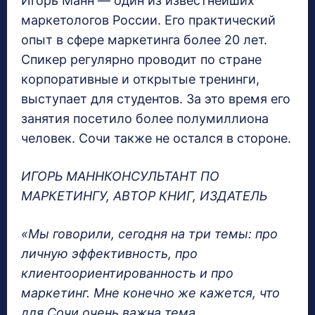
Игорь Манн — один из известнейших
маркетологов России. Его практический
опыт в сфере маркетинга более 20 лет.
Спикер регулярно проводит по стране
корпоративные и открытые тренинги,
выступает для студентов. За это время его
занятия посетило более полумиллиона
человек. Сочи также не остался в стороне.
ИГОРЬ МАННКОНСУЛЬТАНТ ПО
МАРКЕТИНГУ, АВТОР КНИГ, ИЗДАТЕЛЬ
«Мы говорили, сегодня на три темы: про
личную эффективность, про
клиентоориентированность и про
маркетинг. Мне конечно же кажется, что
для Сочи очень важна тема