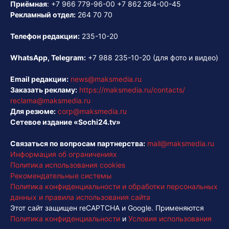
Приёмная
:
+7 966 779-96-00
+7 862 264-00-45
Рекламный отдел:
264 70 70
Телефон редакции:
235-10-20
WhatsApp, Telegram:
+7 988 235-10-20
(для фото и видео)
Email редакции:
news@maksmedia.ru
Заказать рекламу:
https://maksmedia.ru/contacts/
reclama@maksmedia.ru
Для резюме:
corp@maksmedia.ru
Сетевое издание «Sochi24.tv»
Связаться по вопросам партнерства:
mail@maksmedia.ru
Информация об ограничениях
Политика использования cookies
Рекомендательные системы
Политика конфиденциальности и обработки персональных
данных и правила использования сайта
Этот сайт защищен reCAPTCHA и Google. Применяются
Политика конфиденциальности
и
Условия использования