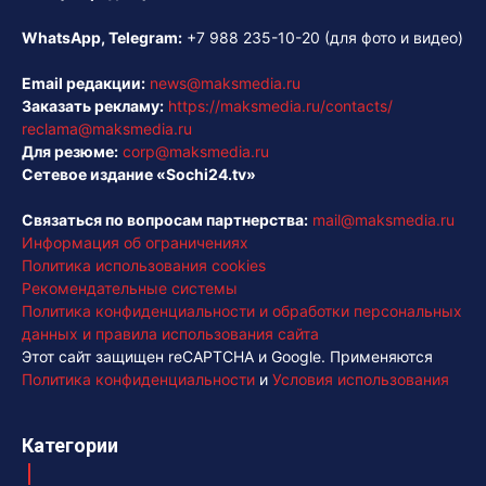
WhatsApp, Telegram:
+7 988 235-10-20
(для фото и видео)
Email редакции:
news@maksmedia.ru
Заказать рекламу:
https://maksmedia.ru/contacts/
reclama@maksmedia.ru
Для резюме:
corp@maksmedia.ru
Сетевое издание «Sochi24.tv»
Связаться по вопросам партнерства:
mail@maksmedia.ru
Информация об ограничениях
Политика использования cookies
Рекомендательные системы
Политика конфиденциальности и обработки персональных
данных и правила использования сайта
Этот сайт защищен reCAPTCHA и Google. Применяются
Политика конфиденциальности
и
Условия использования
Категории