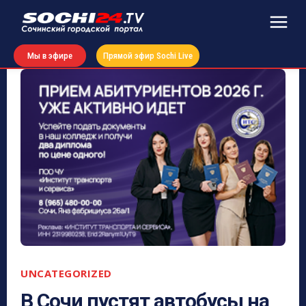
Мы в эфире
Прямой эфир Sochi Live
UNCATEGORIZED
В Сочи пустят автобусы на