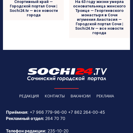
Спортивный край —
На 63 году жизни умерла
Городской портал Сочи |
основательница женского
Sochi24.tv — все новости
Троице — Георгиевского
города
монастыря в Сочи
игумения Анастасия —
Городской портал Сочи |
Sochi24.tv — все новости
города
РЕДАКЦИЯ
КОНТАКТЫ
ВАКАНСИИ
РЕКЛАМА
Приёмная
:
+7 966 779-96-00
+7 862 264-00-45
Рекламный отдел:
264 70 70
Телефон редакции:
235-10-20