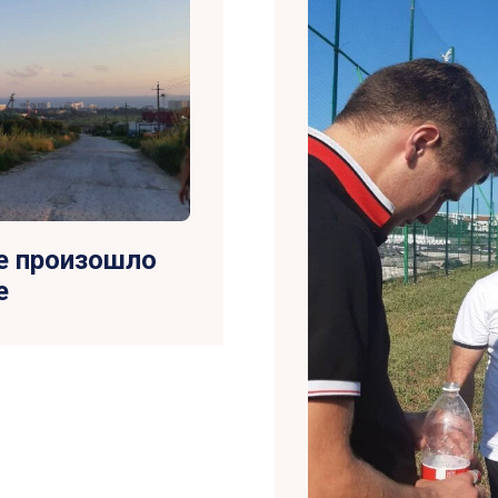
е произошло
е