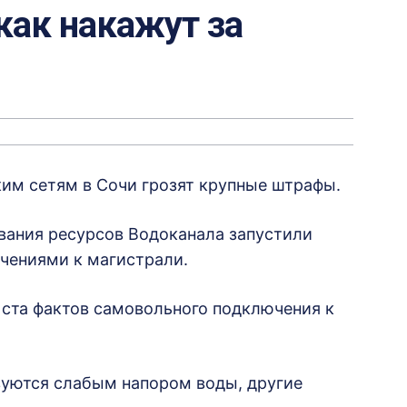
как накажут за
им сетям в Сочи грозят крупные штрафы.
вания ресурсов Водоканала запустили
чениями к магистрали.
 ста фактов самовольного подключения к
вуются слабым напором воды, другие