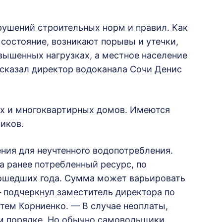
ушений строительных норм и правил. Как
 состояние, возникают порывы и утечки,
вышенных нагрузках, а местное население
ссказал директор водоканала Сочи Денис
х и многоквартирных домов. Имеются
иков.
ия для неучтенного водопотребления.
а ранее потребленный ресурс, по
рошедших года. Cумма может варьировать
— подчеркнул заместитель директора по
тем Корниенко. — В случае неоплаты,
м порядке. Но обычно самовольщики