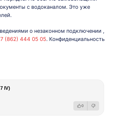
окументы с водоканалом. Это уже
лей.
 сведениями о незаконном подключении ,
7 (862) 444 05 05
. Конфиденциальность
 IV)
0