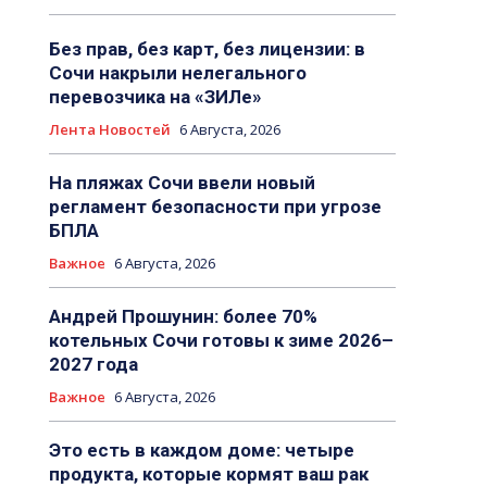
Без прав, без карт, без лицензии: в
Сочи накрыли нелегального
перевозчика на «ЗИЛе»
Лента Новостей
6 Августа, 2026
На пляжах Сочи ввели новый
регламент безопасности при угрозе
БПЛА
Важное
6 Августа, 2026
Андрей Прошунин: более 70%
котельных Сочи готовы к зиме 2026–
2027 года
Важное
6 Августа, 2026
Это есть в каждом доме: четыре
продукта, которые кормят ваш рак