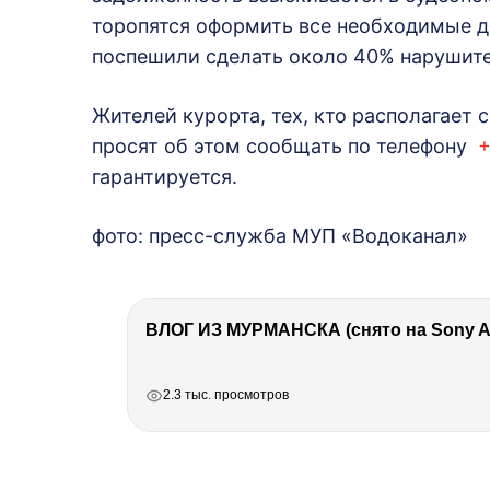
торопятся оформить все необходимые д
поспешили сделать около 40% нарушите
Жителей курорта, тех, кто располагает
просят об этом сообщать по телефону
+
гарантируется.
фото: пресс-служба МУП «Водоканал»
ВЛОГ ИЗ МУРМАНСКА (снято на Sony A7
РЕКЛАМА
РЕКЛАМА
РЕКЛАМА
2.3 тыс. просмотров