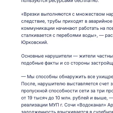
пользуются ресурсами бесплатно.
«Врезки выполняются с множеством нар
следствие, трубы приходят в аварийное
коммуникации начинают работать на по
сталкивается с перебоями воды», — ра
Юрковский.
Основные нарушители — жители частны
подобные факты и со стороны застройщ
— Мы способны обнаружить все ухищрен
После, нарушителю выставляется счет з
пропускной способности сети за три п
от 19 тысяч до 10 млн. рублей и выше, 
реализации МУП г. Сочи «Водоканал» Ар
задолженность взыскивается в судебно