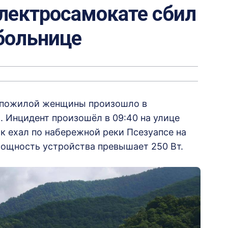
электросамокате сбил
 больнице
 пожилой женщины произошло в
 Инцидент произошёл в 09:40 на улице
ик ехал по набережной реки Псезуапсе на
ощность устройства превышает 250 Вт.