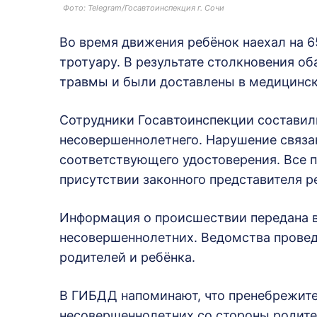
Фото: Telegram/Госавтоинспекция г. Сочи
Во время движения ребёнок наехал на 6
тротуару. В результате столкновения о
травмы и были доставлены в медицинск
Сотрудники Госавтоинспекции состави
несовершеннолетнего. Нарушение связа
соответствующего удостоверения. Все 
присутствии законного представителя р
Информация о происшествии передана в
несовершеннолетних. Ведомства провед
родителей и ребёнка.
В ГИБДД напоминают, что пренебрежите
несовершеннолетних со стороны родит