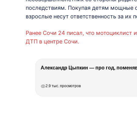
последствиям. Покупая детям мощные 
взрослые несут ответственность за их п
Ранее Сочи 24 писал, что мотоциклист 
ДТП в центре Сочи.
Александр Цыпкин — про год, поменя
РЕКЛАМА
РЕКЛАМА
РЕКЛАМА
2.9 тыс. просмотров