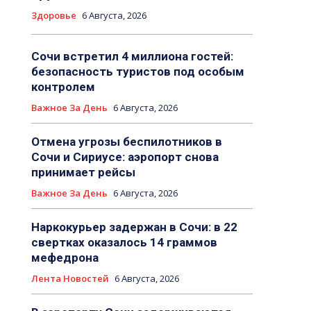
Здоровье
6 Августа, 2026
Сочи встретил 4 миллиона гостей:
безопасность туристов под особым
контролем
Важное За День
6 Августа, 2026
Отмена угрозы беспилотников в
Сочи и Сириусе: аэропорт снова
принимает рейсы
Важное За День
6 Августа, 2026
Наркокурьер задержан в Сочи: в 22
свертках оказалось 14 граммов
мефедрона
Лента Новостей
6 Августа, 2026