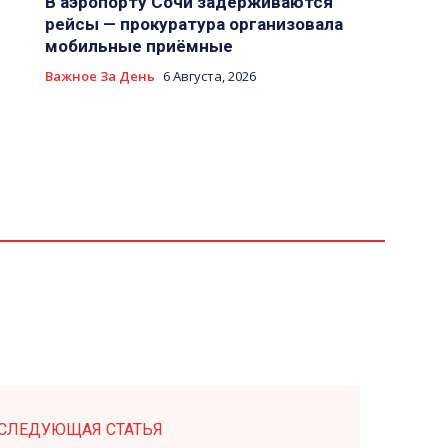
В аэропорту Сочи задерживаются
рейсы — прокуратура организовала
мобильные приёмные
Важное За День
6 Августа, 2026
СЛЕДУЮЩАЯ СТАТЬЯ