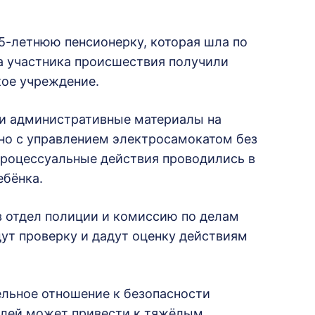
5-летнюю пенсионерку, которая шла по
ба участника происшествия получили
ое учреждение.
ли административные материалы на
но с управлением электросамокатом без
процессуальные действия проводились в
ебёнка.
 отдел полиции и комиссию по делам
ут проверку и дадут оценку действиям
льное отношение к безопасности
елей может привести к тяжёлым