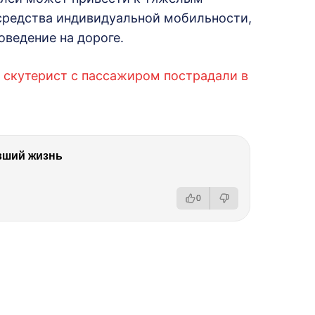
средства индивидуальной мобильности,
оведение на дороге.
и скутерист с пассажиром пострадали в
вший жизнь
0