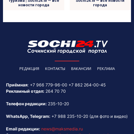
туризма | Sochi24.tv — все
Sochi24.tv — все новости
новости города
города
РЕДАКЦИЯ
КОНТАКТЫ
ВАКАНСИИ
РЕКЛАМА
Приёмная
:
+7 966 779-96-00
+7 862 264-00-45
Рекламный отдел:
264 70 70
Телефон редакции:
235-10-20
WhatsApp, Telegram:
+7 988 235-10-20
(для фото и видео)
Email редакции:
news@maksmedia.ru