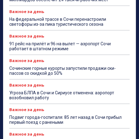
Важное за день
На федеральной трассе в Сочи перенастроили
светофоры из-за пика туристического сезона
Важное за день
91 рейс на прилёт и 96 на вылет — аэропорт Сочи
работает в штатном режиме
Важное за день
Сочинские горные курорты запустили продажи ски-
пассов со скидкой до 50%
Важное за день
Угроза БЛПА в Сочи и Сириусе отменена: аэропорт
возобновил работу
Важное за день
Подвиг города-госпиталя: 85 лет назад в Сочи прибыл
первый поезд с ранеными
Важное за день