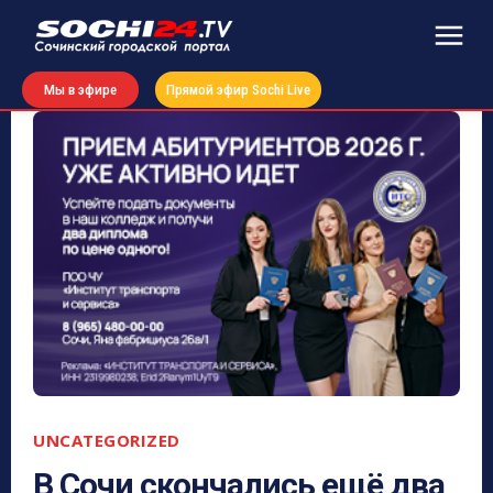
Мы в эфире
Прямой эфир Sochi Live
UNCATEGORIZED
В Сочи скончались ещё два