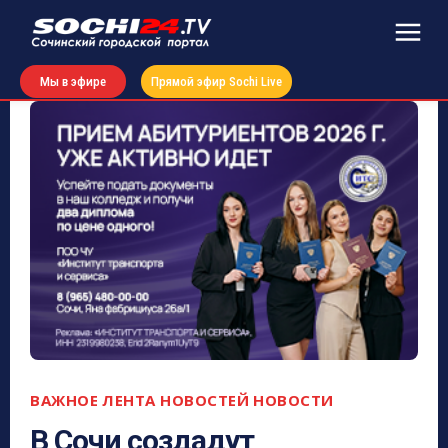
Мы в эфире
Прямой эфир Sochi Live
ВАЖНОЕ
ЛЕНТА НОВОСТЕЙ
НОВОСТИ
В Сочи создадут