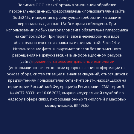
Политика ООО «МаксПортал» в отношении обработки
персональных данных, предоставляемых пользователями сайта
Sochi24.tv, и сведения о реализуемых требованиях к защите
персональных данных. 18+ Все права соблюдены. При
использовании любых материалов сайта обязательна гиперссылка
на сайт Sochi24.tv. При перепечатке в неэлектронном виде
обязательна текстовая ссылка на источник - сайт Sochi24.tv.
Использование фото- и видеоматериалов без письменного
разрешения не допускается. «На информационном ресурсе
(сайте)
применяются рекомендательные технологии
(информационные технологии предоставления информации на
основе сбора, систематизации и анализа сведений, относящихся к
предпочтениям пользователей сети «Интернет», находящихся на
территории Российской Федерации).» Регистрация СМИ серия Эл
№ ФС77-83331 от 10.06.2022, выдано Федеральной службой по
надзору в сфере связи, информационных технологий и массовых
коммуникаций. ВК49865