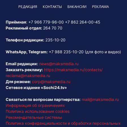
РЕДАКЦИЯ
КОНТАКТЫ
ВАКАНСИИ
РЕКЛАМА
Приёмная
:
+7 966 779-96-00
+7 862 264-00-45
Рекламный отдел:
264 70 70
Телефон редакции:
235-10-20
WhatsApp, Telegram:
+7 988 235-10-20
(для фото и видео)
Email редакции:
news@maksmedia.ru
Заказать рекламу:
https://maksmedia.ru/contacts/
reclama@maksmedia.ru
Для резюме:
corp@maksmedia.ru
Сетевое издание «Sochi24.tv»
Связаться по вопросам партнерства:
mail@maksmedia.ru
Информация об ограничениях
Политика использования cookies
Рекомендательные системы
Политика конфиденциальности и обработки персональных