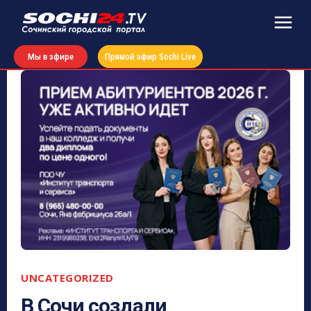
Мы в эфире
Прямой эфир Sochi Live
UNCATEGORIZED
В Сочи создали