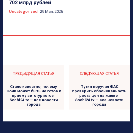
702 млрд рублей
Uncategorized
29 Мая, 2026
ПРЕДЫДУЩАЯ СТАТЬЯ
СЛЕДУЮЩАЯ СТАТЬЯ
Стало известно, почему
Путин поручил ФАС
Сочи может быть не готов к
проверить обоснованность
приему автотуристов |
роста цен на жилье |
Sochi24.tv — все новости
Sochi24.tv — все новости
города
города