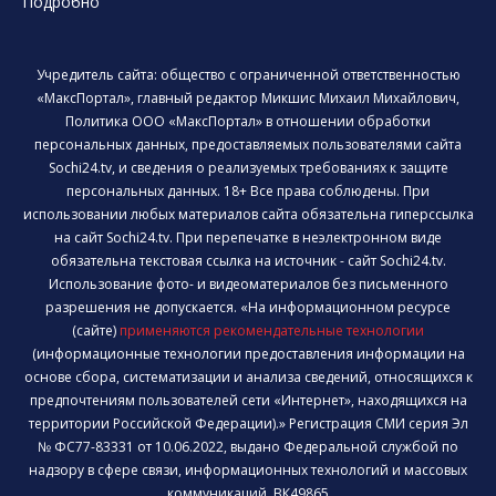
Подробно
Учредитель сайта: общество с ограниченной ответственностью
«МаксПортал», главный редактор Микшис Михаил Михайлович,
Политика ООО «МаксПортал» в отношении обработки
персональных данных, предоставляемых пользователями сайта
Sochi24.tv, и сведения о реализуемых требованиях к защите
персональных данных. 18+ Все права соблюдены. При
использовании любых материалов сайта обязательна гиперссылка
на сайт Sochi24.tv. При перепечатке в неэлектронном виде
обязательна текстовая ссылка на источник - сайт Sochi24.tv.
Использование фото- и видеоматериалов без письменного
разрешения не допускается. «На информационном ресурсе
(сайте)
применяются рекомендательные технологии
(информационные технологии предоставления информации на
основе сбора, систематизации и анализа сведений, относящихся к
предпочтениям пользователей сети «Интернет», находящихся на
территории Российской Федерации).» Регистрация СМИ серия Эл
№ ФС77-83331 от 10.06.2022, выдано Федеральной службой по
надзору в сфере связи, информационных технологий и массовых
коммуникаций. ВК49865