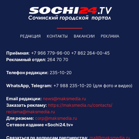
РЕДАКЦИЯ
КОНТАКТЫ
ВАКАНСИИ
РЕКЛАМА
Приёмная
:
+7 966 779-96-00
+7 862 264-00-45
Рекламный отдел:
264 70 70
Телефон редакции:
235-10-20
WhatsApp, Telegram:
+7 988 235-10-20
(для фото и видео)
Email редакции:
news@maksmedia.ru
Заказать рекламу:
https://maksmedia.ru/contacts/
reclama@maksmedia.ru
Для резюме:
corp@maksmedia.ru
Сетевое издание «Sochi24.tv»
Связаться по вопросам партнерства:
mail@maksmedia.ru