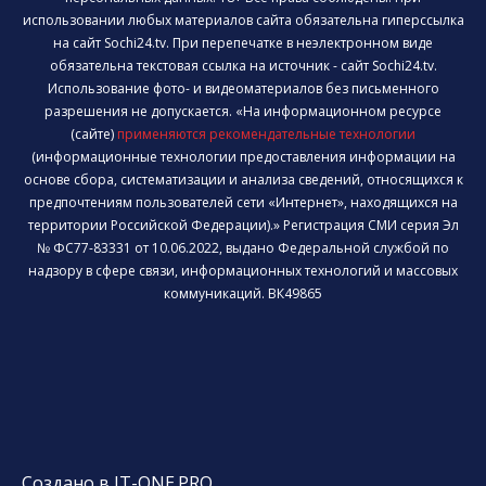
использовании любых материалов сайта обязательна гиперссылка
на сайт Sochi24.tv. При перепечатке в неэлектронном виде
обязательна текстовая ссылка на источник - сайт Sochi24.tv.
Использование фото- и видеоматериалов без письменного
разрешения не допускается. «На информационном ресурсе
(сайте)
применяются рекомендательные технологии
(информационные технологии предоставления информации на
основе сбора, систематизации и анализа сведений, относящихся к
предпочтениям пользователей сети «Интернет», находящихся на
территории Российской Федерации).» Регистрация СМИ серия Эл
№ ФС77-83331 от 10.06.2022, выдано Федеральной службой по
надзору в сфере связи, информационных технологий и массовых
коммуникаций. ВК49865
Создано в IT-ONE.PRO