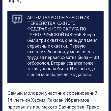
борец.
АРТЕМ ГАЛУСТЯН УЧАСТНИК
ПЕРВЕНСТВА ЮЖНОГО
ФЕДЕРАЛЬНОГО ОКРУГА ПО
ГРЕКО-РИМСКОЙ БОРЬБЕ Вчера
были три схватки, очень для меня
серьезные схватки. Первую
схватку я боролся, у меня очень
трудная первая схватка была — 3:1
отборолся. Вторая схватка тоже
такая упорная была. И за выход в
финал мне более легко далось.
Самый молодой участник соревнований —
14-летний Хасим-Рахман Ибрагимов —
приехал из крымского Бахчисарая. Греко-