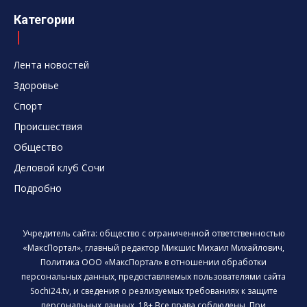
Категории
Лента новостей
Здоровье
Спорт
Происшествия
Общество
Деловой клуб Сочи
Подробно
Учредитель сайта: общество с ограниченной ответственностью
«МаксПортал», главный редактор Микшис Михаил Михайлович,
Политика ООО «МаксПортал» в отношении обработки
персональных данных, предоставляемых пользователями сайта
Sochi24.tv, и сведения о реализуемых требованиях к защите
персональных данных. 18+ Все права соблюдены. При