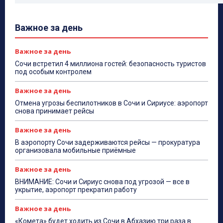
Важное за день
Важное за день
Сочи встретил 4 миллиона гостей: безопасность туристов
под особым контролем
Важное за день
Отмена угрозы беспилотников в Сочи и Сириусе: аэропорт
снова принимает рейсы
Важное за день
В аэропорту Сочи задерживаются рейсы — прокуратура
организовала мобильные приёмные
Важное за день
ВНИМАНИЕ: Сочи и Сириус снова под угрозой — все в
укрытие, аэропорт прекратил работу
Важное за день
«Комета» будет ходить из Сочи в Абхазию три раза в