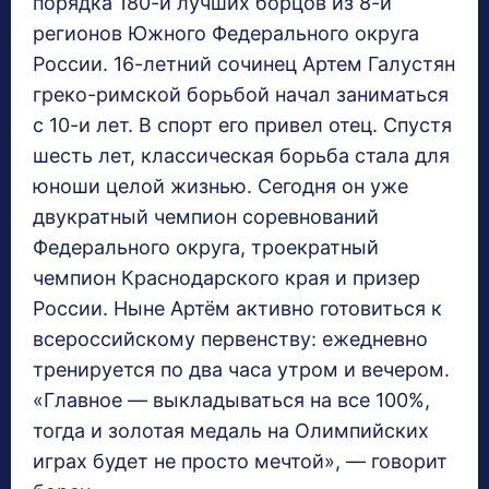
порядка 180-и лучших борцов из 8-и
регионов Южного Федерального округа
России. 16-летний сочинец Артем Галустян
греко-римской борьбой начал заниматься
с 10-и лет. В спорт его привел отец. Спустя
шесть лет, классическая борьба стала для
юноши целой жизнью. Сегодня он уже
двукратный чемпион соревнований
Федерального округа, троекратный
чемпион Краснодарского края и призер
России. Ныне Артём активно готовиться к
всероссийскому первенству: ежедневно
тренируется по два часа утром и вечером.
«Главное — выкладываться на все 100%,
тогда и золотая медаль на Олимпийских
играх будет не просто мечтой», — говорит