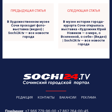
ПРЕДЫДУЩАЯ СТАТЬЯ
СЛЕДУЮЩАЯ СТАТЬЯ
В Художественном музее
В музее истории города-
Сочи проходит фото-
курорта Сочи открылась
выставка (видео) |
выставка «Художник Юрий
Sochi24.tv — все новости
Новиков — о мире, о
города
Вселенной, о себе» (Видео)
| Sochi24.tv — все новости
города
РЕДАКЦИЯ
КОНТАКТЫ
ВАКАНСИИ
РЕКЛАМА
Приёмная
:
+7 966 779-96-00
+7 862 264-00-45