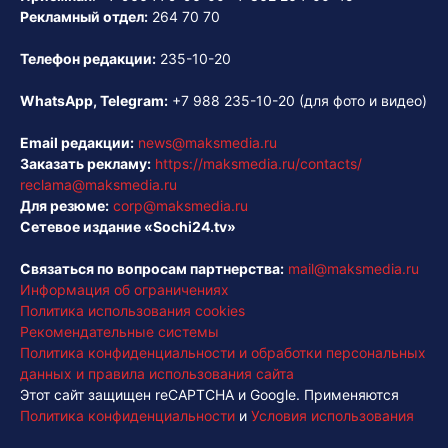
Рекламный отдел:
264 70 70
Телефон редакции:
235-10-20
WhatsApp, Telegram:
+7 988 235-10-20
(для фото и видео)
Email редакции:
news@maksmedia.ru
Заказать рекламу:
https://maksmedia.ru/contacts/
reclama@maksmedia.ru
Для резюме:
corp@maksmedia.ru
Сетевое издание «Sochi24.tv»
Связаться по вопросам партнерства:
mail@maksmedia.ru
Информация об ограничениях
Политика использования cookies
Рекомендательные системы
Политика конфиденциальности и обработки персональных
данных и правила использования сайта
Этот сайт защищен reCAPTCHA и Google. Применяются
Политика конфиденциальности
и
Условия использования