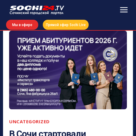
Мы в эфире
Прямой эфир Sochi Live
UNCATEGORIZED
В Сочи стартовали