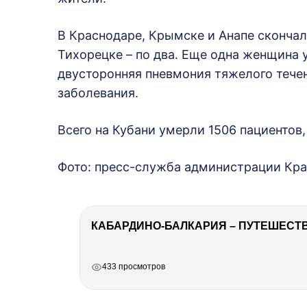
В Краснодаре, Крымске и Анапе скончал
Тихорецке – по два. Еще одна женщина у
двусторонняя пневмония тяжелого тече
заболевания.
Всего на Кубани умерли 1506 пациентов
Фото: пресс-служба администрации Кра
КАБАРДИНО-БАЛКАРИЯ – ПУТЕШЕСТВИ
РЕКЛАМА
РЕКЛАМА
РЕКЛАМА
433 просмотров