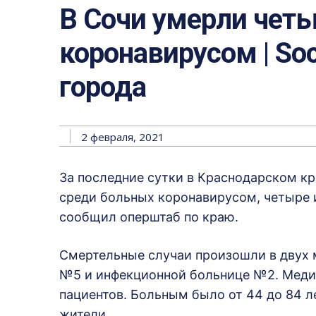
В Сочи умерли четы
коронавирусом | Soc
города
2 февраля, 2021
За последние сутки в Краснодарском к
среди больных коронавирусом, четыре 
сообщил оперштаб по краю.
Смертельные случаи произошли в двух 
№5 и инфекционной больнице №2. Медик
пациентов. Больным было от 44 до 84 ле
жители.