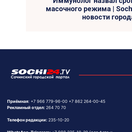
Иммунолог назвал ср
масочного режима | Sochi
новости город
Приёмная
:
+7 966 779-96-00
+7 862 264-00-45
Рекламный отдел:
264 70 70
Телефон редакции:
235-10-20