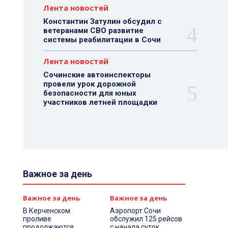
Лента новостей
Константин Затулин обсудил с
ветеранами СВО развитие
системы реабилитации в Сочи
Лента новостей
Сочинские автоинспекторы
провели урок дорожной
безопасности для юных
участников летней площадки
Важное за день
Важное за день
Важное за день
В Керченском
Аэропорт Сочи
проливе
обслужил 125 рейсов
продолжаются
с начала суток