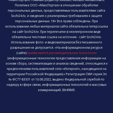
Политика ООО «МаксПортал» в отношении обработки
персональных данных, предоставляемых пользователями сайта
Sochi24.tv, и сведения о реализуемых требованиях к защите
персональных данных. 18+ Все права соблюдены. При
использовании любых материалов сайта обязательна гиперссылка
на сайт Sochi24.tv. При перепечатке в неэлектронном виде
обязательна текстовая ссылка на источник - сайт Sochi24.tv.
Использование фото- и видеоматериалов без письменного
разрешения не допускается. «На информационном ресурсе
(сайте)
применяются рекомендательные технологии
(информационные технологии предоставления информации на
основе сбора, систематизации и анализа сведений, относящихся к
предпочтениям пользователей сети «Интернет», находящихся на
территории Российской Федерации).» Регистрация СМИ серия Эл
№ ФС77-83331 от 10.06.2022, выдано Федеральной службой по
надзору в сфере связи, информационных технологий и массовых
коммуникаций. ВК49865