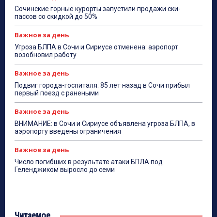
Сочинские горные курорты запустили продажи ски-
пассов со скидкой до 50%
Важное за день
Угроза БЛПА в Сочи и Сириусе отменена: аэропорт
возобновил работу
Важное за день
Подвиг города-госпиталя: 85 лет назад в Сочи прибыл
первый поезд с ранеными
Важное за день
ВНИМАНИЕ: в Сочи и Сириусе объявлена угроза БЛПА, в
аэропорту введены ограничения
Важное за день
Число погибших в результате атаки БПЛА под
Геленджиком выросло до семи
Читаемое