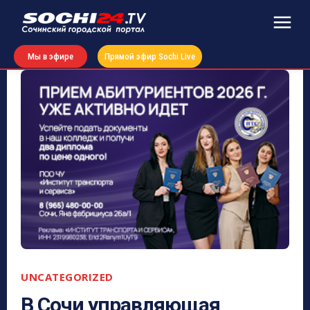
Мы в эфире
Прямой эфир Sochi Live
UNCATEGORIZED
В Сочи управляющая