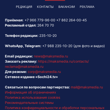
РЕДАКЦИЯ
КОНТАКТЫ
ВАКАНСИИ
РЕКЛАМА
Приёмная
:
+7 966 779-96-00
+7 862 264-00-45
Рекламный отдел:
264 70 70
Телефон редакции:
235-10-20
WhatsApp, Telegram:
+7 988 235-10-20
(для фото и видео)
Email редакции:
news@maksmedia.ru
Заказать рекламу:
https://maksmedia.ru/contacts/
reclama@maksmedia.ru
Для резюме:
corp@maksmedia.ru
Сетевое издание «Sochi24.tv»
Связаться по вопросам партнерства:
mail@maksmedia.ru
Информация об ограничениях
Политика использования cookies
Рекомендательные системы
Политика конфиденциальности и обработки персональных