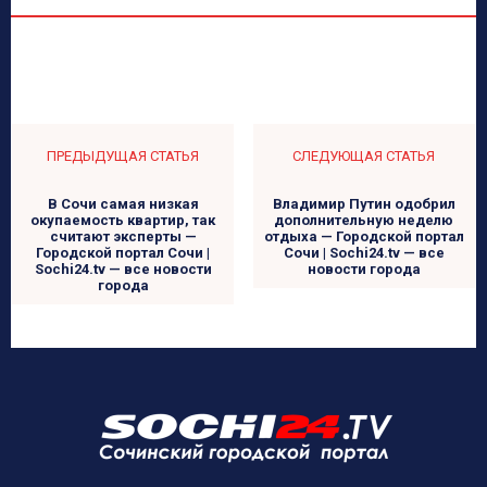
ПРЕДЫДУЩАЯ СТАТЬЯ
СЛЕДУЮЩАЯ СТАТЬЯ
В Сочи самая низкая
Владимир Путин одобрил
окупаемость квартир, так
дополнительную неделю
считают эксперты —
отдыха — Городской портал
Городской портал Сочи |
Сочи | Sochi24.tv — все
Sochi24.tv — все новости
новости города
города