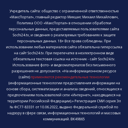
Учредитель сайта: общество с ограниченной ответственностью
«МаксПортал», главный редактор Микшис Михаил Михайлович,
Политика ООО «МаксПортал» в отношении обработки
персональных данных, предоставляемых пользователями сайта
Sochi24.tv, и сведения о реализуемых требованиях к защите
персональных данных. 18+ Все права соблюдены. При
использовании любых материалов сайта обязательна гиперссылка
на сайт Sochi24.tv. При перепечатке в неэлектронном виде
обязательна текстовая ссылка на источник - сайт Sochi24.tv.
Использование фото- и видеоматериалов без письменного
разрешения не допускается. «На информационном ресурсе
(сайте)
применяются рекомендательные технологии
(информационные технологии предоставления информации на
основе сбора, систематизации и анализа сведений, относящихся к
предпочтениям пользователей сети «Интернет», находящихся на
территории Российской Федерации).» Регистрация СМИ серия Эл
№ ФС77-83331 от 10.06.2022, выдано Федеральной службой по
надзору в сфере связи, информационных технологий и массовых
коммуникаций. ВК49865