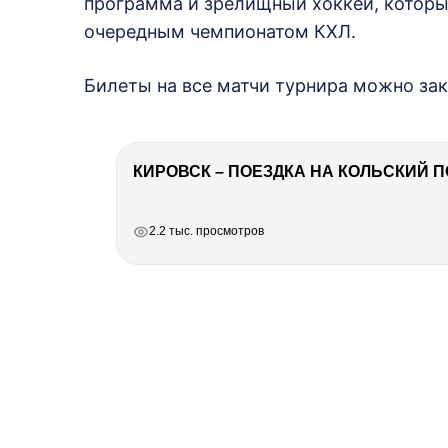
программа и зрелищный хоккей, которы
очередным чемпионатом КХЛ.
Билеты на все матчи турнира можно зак
КИРОВСК – ПОЕЗДКА НА КОЛЬСКИЙ 
РЕКЛАМА
РЕКЛАМА
РЕКЛАМА
РЕКЛАМА
2.2 тыс. просмотров