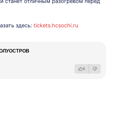
й станет отличным разогревом перед
азать здесь:
tickets.hcsochi.ru
ПОЛУОСТРОВ
0