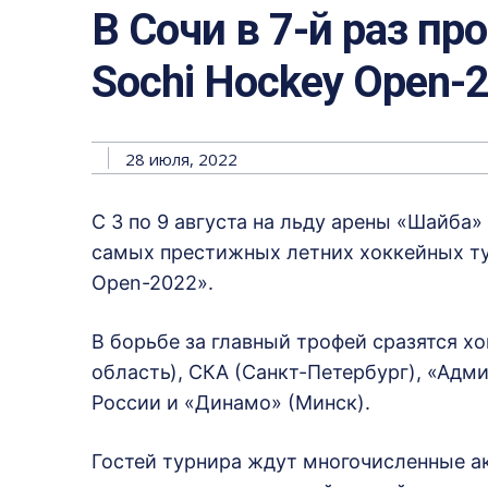
В Сочи в 7-й раз пр
Sochi Hockey Open-
28 июля, 2022
С 3 по 9 августа на льду арены «Шайба»
самых престижных летних хоккейных ту
Open-2022».
В борьбе за главный трофей сразятся х
область), СКА (Санкт-Петербург), «Адм
России и «Динамо» (Минск).
Гостей турнира ждут многочисленные а