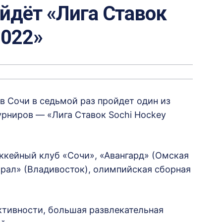
ойдёт «Лига Ставок
2022»
 в Сочи в седьмой раз пройдет один из
рниров — «Лига Ставок Sochi Hockey
оккейный клуб «Сочи», «Авангард» (Омская
ирал» (Владивосток), олимпийская сборная
ктивности, большая развлекательная