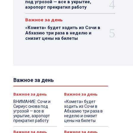
под угрозой — все в укрытие,
аэропорт прекратил работу
Важное за день
«Комета» будет ходить из Сочи в
Абхазию три раза в неделю и
снизит цены на билеты
Важное за день
Важное за день
Важное за день
ВНИМАНИЕ: Сочи и
«Комета» будет
Сириус снова под
ходить из Сочи в
угрозой — все в
Абхазию три раза в
укрытие, аэропорт
неделю и снизит
прекратил работу
цены на билеты
Важное за день
Важное за день