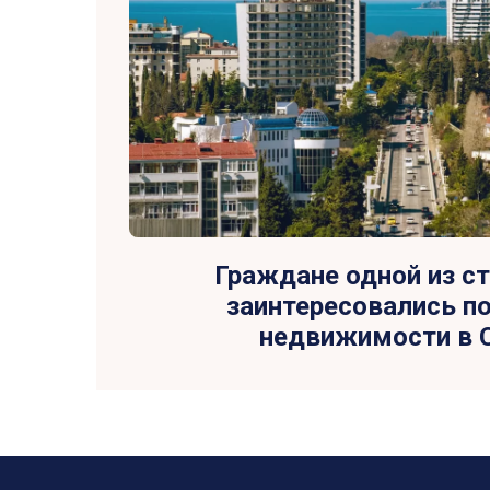
Граждане одной из с
заинтересовались п
недвижимости в 