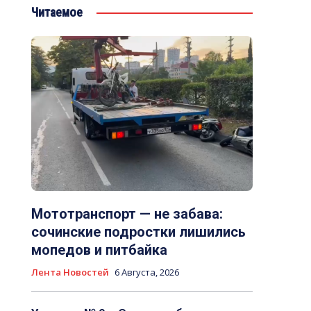
Читаемое
Мототранспорт — не забава:
сочинские подростки лишились
мопедов и питбайка
Лента Новостей
6 Августа, 2026