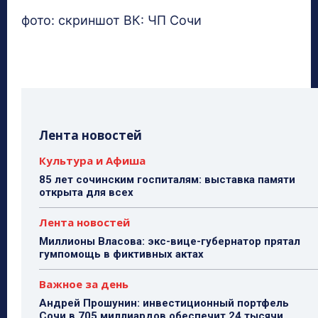
фото: скриншот ВК: ЧП Сочи
Лента новостей
Культура и Афиша
85 лет сочинским госпиталям: выставка памяти
открыта для всех
Лента новостей
Миллионы Власова: экс-вице-губернатор прятал
гумпомощь в фиктивных актах
Важное за день
Андрей Прошунин: инвестиционный портфель
Сочи в 705 миллиардов обеспечит 24 тысячи