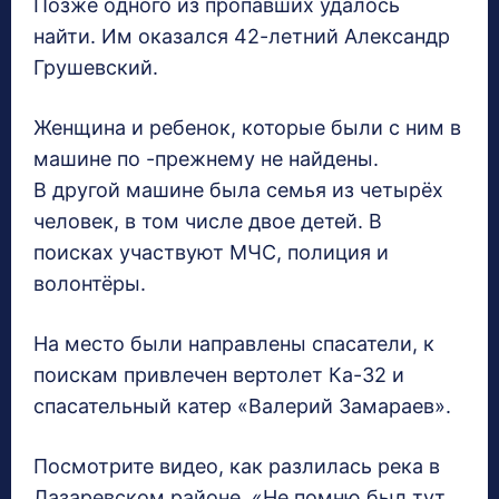
Позже одного из пропавших удалось
найти. Им оказался 42-летний Александр
Грушевский.
Женщина и ребенок, которые были с ним в
машине по -прежнему не найдены.
В другой машине была семья из четырёх
человек, в том числе двое детей. В
поисках участвуют МЧС, полиция и
волонтёры.
На место были направлены спасатели, к
поискам привлечен вертолет Ка-32 и
спасательный катер «Валерий Замараев».
Посмотрите видео, как разлилась река в
Лазаревском районе. «Не помню был тут