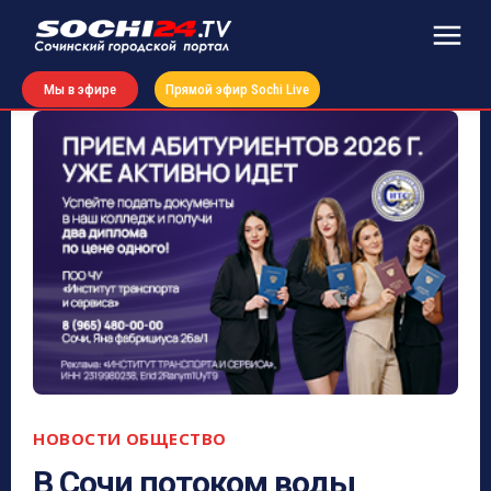
Мы в эфире
Прямой эфир Sochi Live
НОВОСТИ
ОБЩЕСТВО
В Сочи потоком воды