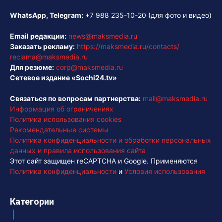
WhatsApp, Telegram:
+7 988 235-10-20
(для фото и видео)
Email редакции:
news@maksmedia.ru
Заказать рекламу:
https://maksmedia.ru/contacts/
reclama@maksmedia.ru
Для резюме:
corp@maksmedia.ru
Сетевое издание «Sochi24.tv»
Связаться по вопросам партнерства:
mail@maksmedia.ru
Информация об ограничениях
Политика использования cookies
Рекомендательные системы
Политика конфиденциальности и обработки персональных
данных и правила использования сайта
Этот сайт защищен reCAPTCHA и Google. Применяются
Политика конфиденциальности
и
Условия использования
Категории