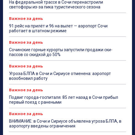
На федеральной трассе в Сочи перенастроили
светофоры из-за пика туристического сезона
Важное за день
91 рейс на прилёт и 96 на вылет — аэропорт Сочи
работает в штатном режиме
Важное за день
Сочинские горные курорты запустили продажи ски-
пассов со скидкой до 50%
Важное за день
Угроза БЛПА в Сочи и Сириусе отменена: аэропорт
возобновил работу
Важное за день
Подвиг города-госпиталя: 85 лет назад в Сочи прибыл
первый поезд с ранеными
Важное за день
ВНИМАНИЕ: в Сочи и Сириусе объявлена угроза БЛПА, в
аэропорту введены ограничения