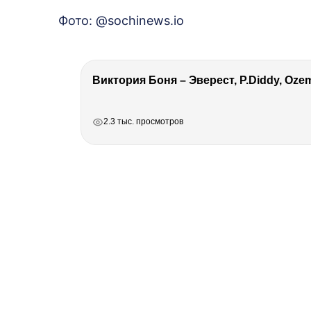
Фото: @sochinews.io
РЕКЛАМА
РЕКЛАМА
РЕКЛАМА
РЕКЛАМА
2.3 тыс. просмотров