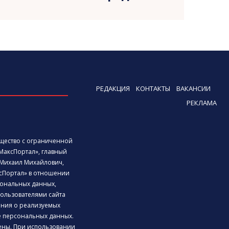
РЕДАКЦИЯ
КОНТАКТЫ
ВАКАНСИИ
РЕКЛАМА
бщество с ограниченной
МаксПортал», главный
Михаил Михайлович,
сПортал» в отношении
ональных данных,
ользователями сайта
дения о реализуемых
е персональных данных.
ены. При использовании