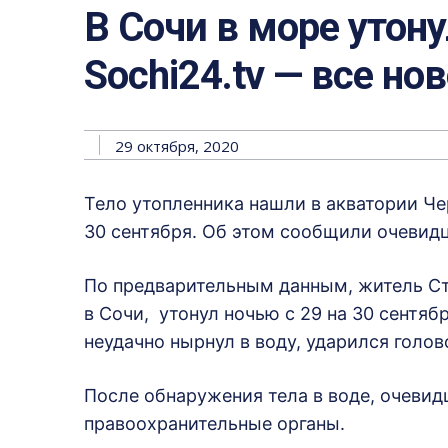
В Сочи в море утону
Sochi24.tv — все но
29 октября, 2020
Тело утопленника нашли в акватории Ч
30 сентября. Об этом сообщили очевид
По предварительным данным, житель Ст
в Сочи, утонул ночью с 29 на 30 сентя
неудачно нырнул в воду, ударился голов
После обнаружения тела в воде, очевид
правоохранительные органы.