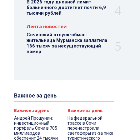
В 2026 году дневной лимит
больничного достигнет почти 6,9
тысячи рублей
Лента новостей
Сочинский отпуск-обман:
жительница Мурманска заплатила
166 тысяч за несуществующий
номер
Важное за день
Важное за день
Важное за день
Андрей Прошунин:
На федеральной
инвестиционный
трассе в Сочи
портфель Сочи в 705
перенастроили
миллиардов
светофоры из-за пика
обеспечит 24 тысячи
туристического