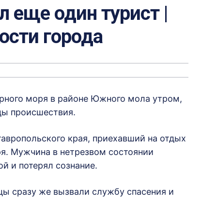
л еще один турист |
вости города
ерного моря в районе Южного мола утром,
цы происшествия.
авропольского края, приехавший на отдых
бря. Мужчина в нетрезвом состоянии
ой и потерял сознание.
цы сразу же вызвали службу спасения и