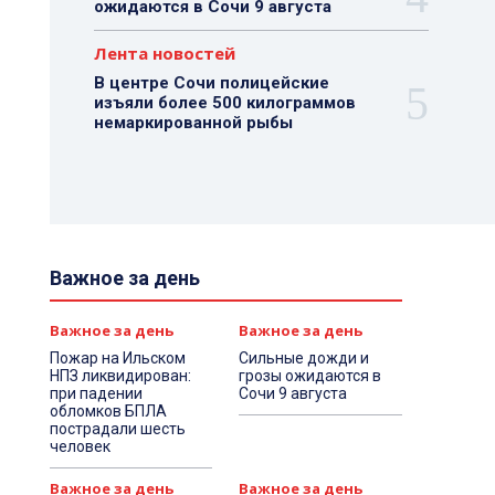
ожидаются в Сочи 9 августа
Лента новостей
В центре Сочи полицейские
изъяли более 500 килограммов
немаркированной рыбы
Важное за день
Важное за день
Важное за день
Пожар на Ильском
Сильные дожди и
НПЗ ликвидирован:
грозы ожидаются в
при падении
Сочи 9 августа
обломков БПЛА
пострадали шесть
человек
Важное за день
Важное за день