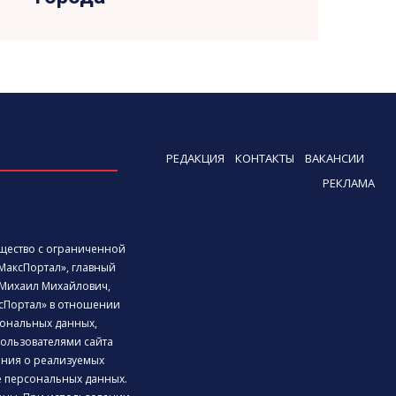
РЕДАКЦИЯ
КОНТАКТЫ
ВАКАНСИИ
РЕКЛАМА
бщество с ограниченной
МаксПортал», главный
Михаил Михайлович,
сПортал» в отношении
ональных данных,
ользователями сайта
дения о реализуемых
е персональных данных.