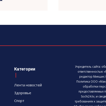
Учредитель сайта: о
Категории
ответственностью «
редактор Микшис 
Политика ООО «Мак
Лента новостей
обработки перс
предоставляемых п
Здоровье
Sochi24.tv, и све
Спорт
требованиях к защит