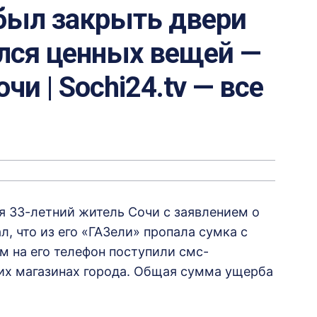
абыл закрыть двери
лся ценных вещей —
чи | Sochi24.tv — все
я 33-летний житель Сочи с заявлением о
, что из его «ГАЗели» пропала сумка с
м на его телефон поступили смс-
ких магазинах города. Общая сумма ущерба