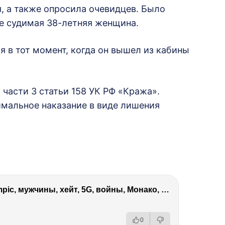
, а также опросила очевидцев. Было
ее судимая 38-летняя женщина.
 в тот момент, когда он вышел из кабины
 части 3 статьи 158 УК РФ «Кража».
мальное наказание в виде лишения
Виктория Боня – Эверест, P.Diddy, Ozempic, мужчины, хейт, 5G, войны, Монако, ДОМ-2, Трамп, Собчак
0