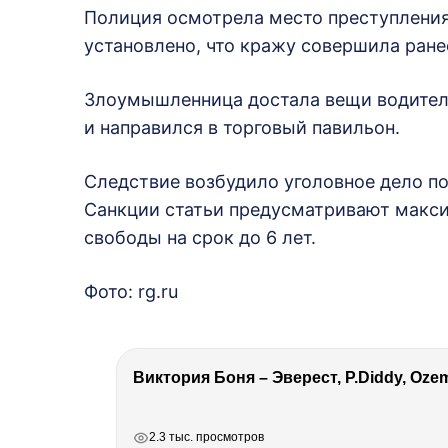
Полиция осмотрела место преступления
установлено, что кражу совершила ран
Злоумышленница достала вещи водителя
и направился в торговый павильон.
Следствие возбудило уголовное дело по
Санкции статьи предусматривают макси
свободы на срок до 6 лет.
Фото: rg.ru
РЕКЛАМА
РЕКЛАМА
РЕКЛАМА
2.3 тыс. просмотров