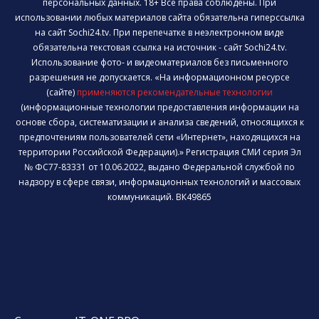
персональных данных. 18+ Все права соблюдены. При
использовании любых материалов сайта обязательна гиперссылка
на сайт Sochi24.tv. При перепечатке в неэлектронном виде
обязательна текстовая ссылка на источник - сайт Sochi24.tv.
Использование фото- и видеоматериалов без письменного
разрешения не допускается. «На информационном ресурсе
(сайте)
применяются рекомендательные технологии
(информационные технологии предоставления информации на
основе сбора, систематизации и анализа сведений, относящихся к
предпочтениям пользователей сети «Интернет», находящихся на
территории Российской Федерации).» Регистрация СМИ серия Эл
№ ФС77-83331 от 10.06.2022, выдано Федеральной службой по
надзору в сфере связи, информационных технологий и массовых
коммуникаций. ВК49865