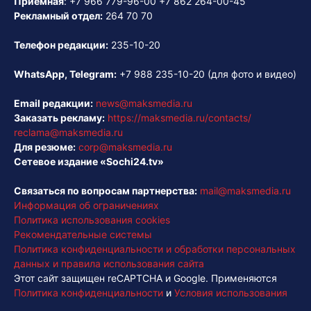
Приёмная
:
+7 966 779-96-00
+7 862 264-00-45
Рекламный отдел:
264 70 70
Телефон редакции:
235-10-20
WhatsApp, Telegram:
+7 988 235-10-20
(для фото и видео)
Email редакции:
news@maksmedia.ru
Заказать рекламу:
https://maksmedia.ru/contacts/
reclama@maksmedia.ru
Для резюме:
corp@maksmedia.ru
Сетевое издание «Sochi24.tv»
Связаться по вопросам партнерства:
mail@maksmedia.ru
Информация об ограничениях
Политика использования cookies
Рекомендательные системы
Политика конфиденциальности и обработки персональных
данных и правила использования сайта
Этот сайт защищен reCAPTCHA и Google. Применяются
Политика конфиденциальности
и
Условия использования