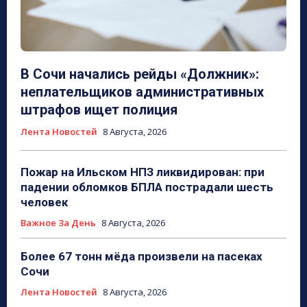
В Сочи начались рейды «Должник»:
неплательщиков административных
штрафов ищет полиция
Лента Новостей
8 Августа, 2026
Пожар на Ильском НПЗ ликвидирован: при
падении обломков БПЛА пострадали шесть
человек
Важное За День
8 Августа, 2026
Более 67 тонн мёда произвели на пасеках
Сочи
Лента Новостей
8 Августа, 2026