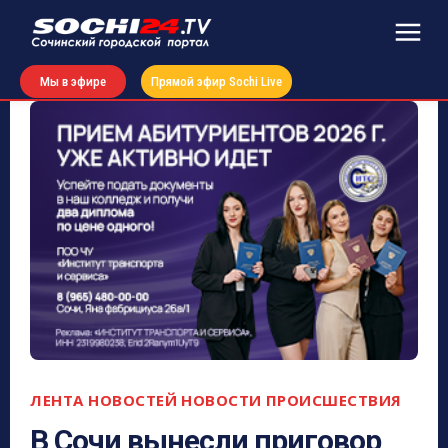
Мы в эфире
Прямой эфир Sochi Live
ЛЕНТА НОВОСТЕЙ
НОВОСТИ
ПРОИСШЕСТВИЯ
В Сочи вынесли приговор