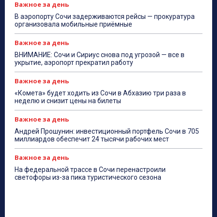
Важное за день
В аэропорту Сочи задерживаются рейсы — прокуратура
организовала мобильные приёмные
Важное за день
ВНИМАНИЕ: Сочи и Сириус снова под угрозой — все в
укрытие, аэропорт прекратил работу
Важное за день
«Комета» будет ходить из Сочи в Абхазию три раза в
неделю и снизит цены на билеты
Важное за день
Андрей Прошунин: инвестиционный портфель Сочи в 705
миллиардов обеспечит 24 тысячи рабочих мест
Важное за день
На федеральной трассе в Сочи перенастроили
светофоры из-за пика туристического сезона