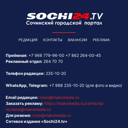
РЕДАКЦИЯ
КОНТАКТЫ
ВАКАНСИИ
РЕКЛАМА
Приёмная
:
+7 966 779-96-00
+7 862 264-00-45
Рекламный отдел:
264 70 70
Телефон редакции:
235-10-20
WhatsApp, Telegram:
+7 988 235-10-20
(для фото и видео)
Email редакции:
news@maksmedia.ru
Заказать рекламу:
https://maksmedia.ru/contacts/
reclama@maksmedia.ru
Для резюме:
corp@maksmedia.ru
Сетевое издание «Sochi24.tv»