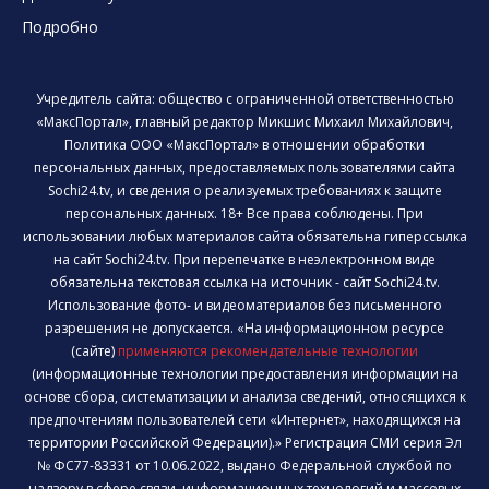
Подробно
Учредитель сайта: общество с ограниченной ответственностью
«МаксПортал», главный редактор Микшис Михаил Михайлович,
Политика ООО «МаксПортал» в отношении обработки
персональных данных, предоставляемых пользователями сайта
Sochi24.tv, и сведения о реализуемых требованиях к защите
персональных данных. 18+ Все права соблюдены. При
использовании любых материалов сайта обязательна гиперссылка
на сайт Sochi24.tv. При перепечатке в неэлектронном виде
обязательна текстовая ссылка на источник - сайт Sochi24.tv.
Использование фото- и видеоматериалов без письменного
разрешения не допускается. «На информационном ресурсе
(сайте)
применяются рекомендательные технологии
(информационные технологии предоставления информации на
основе сбора, систематизации и анализа сведений, относящихся к
предпочтениям пользователей сети «Интернет», находящихся на
территории Российской Федерации).» Регистрация СМИ серия Эл
№ ФС77-83331 от 10.06.2022, выдано Федеральной службой по
надзору в сфере связи, информационных технологий и массовых