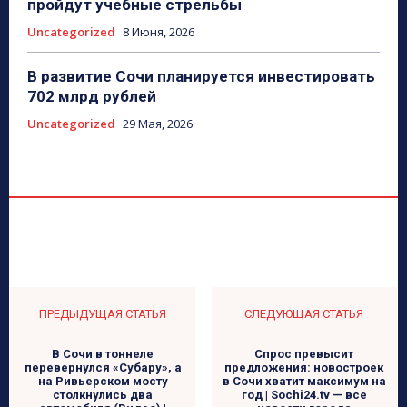
пройдут учебные стрельбы
Uncategorized
8 Июня, 2026
В развитие Сочи планируется инвестировать
702 млрд рублей
Uncategorized
29 Мая, 2026
ПРЕДЫДУЩАЯ СТАТЬЯ
СЛЕДУЮЩАЯ СТАТЬЯ
В Сочи в тоннеле
Спрос превысит
перевернулся «Субару», а
предложения: новостроек
на Ривьерском мосту
в Сочи хватит максимум на
столкнулись два
год | Sochi24.tv — все