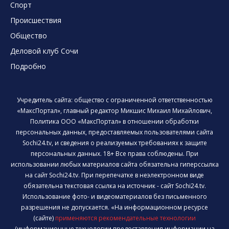
Спорт
Происшествия
Общество
Деловой клуб Сочи
Подробно
Учредитель сайта: общество с ограниченной ответственностью
«МаксПортал», главный редактор Микшис Михаил Михайлович,
Политика ООО «МаксПортал» в отношении обработки
персональных данных, предоставляемых пользователями сайта
Sochi24.tv, и сведения о реализуемых требованиях к защите
персональных данных. 18+ Все права соблюдены. При
использовании любых материалов сайта обязательна гиперссылка
на сайт Sochi24.tv. При перепечатке в неэлектронном виде
обязательна текстовая ссылка на источник - сайт Sochi24.tv.
Использование фото- и видеоматериалов без письменного
разрешения не допускается. «На информационном ресурсе
(сайте)
применяются рекомендательные технологии
(информационные технологии предоставления информации на