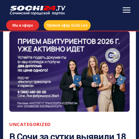
Мы в эфире
Прямой эфир Sochi Live
UNCATEGORIZED
В Сочи за сутки выявили 18