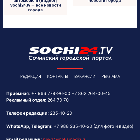
автомобиля (Видео) |
новости города
Sochi24.tv — все новости
города
РЕДАКЦИЯ
КОНТАКТЫ
ВАКАНСИИ
РЕКЛАМА
Приёмная
:
+7 966 779-96-00
+7 862 264-00-45
Рекламный отдел:
264 70 70
Телефон редакции:
235-10-20
WhatsApp, Telegram:
+7 988 235-10-20
(для фото и видео)
Email редакции:
news@maksmedia.ru