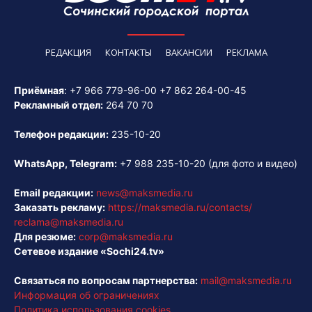
РЕДАКЦИЯ
КОНТАКТЫ
ВАКАНСИИ
РЕКЛАМА
Приёмная
:
+7 966 779-96-00
+7 862 264-00-45
Рекламный отдел:
264 70 70
Телефон редакции:
235-10-20
WhatsApp, Telegram:
+7 988 235-10-20
(для фото и видео)
Email редакции:
news@maksmedia.ru
Заказать рекламу:
https://maksmedia.ru/contacts/
reclama@maksmedia.ru
Для резюме:
corp@maksmedia.ru
Сетевое издание «Sochi24.tv»
Связаться по вопросам партнерства:
mail@maksmedia.ru
Информация об ограничениях
Политика использования cookies