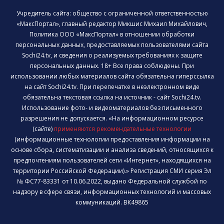
Учредитель сайта: общество с ограниченной ответственностью
«МаксПортал», главный редактор Микшис Михаил Михайлович,
Политика ООО «МаксПортал» в отношении обработки
персональных данных, предоставляемых пользователями сайта
Sochi24.tv, и сведения о реализуемых требованиях к защите
персональных данных. 18+ Все права соблюдены. При
использовании любых материалов сайта обязательна гиперссылка
на сайт Sochi24.tv. При перепечатке в неэлектронном виде
обязательна текстовая ссылка на источник - сайт Sochi24.tv.
Использование фото- и видеоматериалов без письменного
разрешения не допускается. «На информационном ресурсе
(сайте)
применяются рекомендательные технологии
(информационные технологии предоставления информации на
основе сбора, систематизации и анализа сведений, относящихся к
предпочтениям пользователей сети «Интернет», находящихся на
территории Российской Федерации).» Регистрация СМИ серия Эл
№ ФС77-83331 от 10.06.2022, выдано Федеральной службой по
надзору в сфере связи, информационных технологий и массовых
коммуникаций. ВК49865