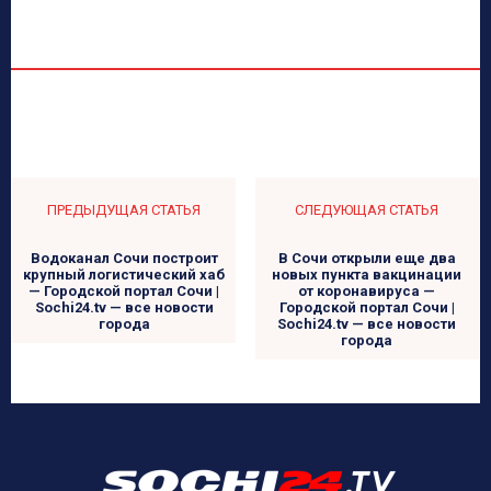
ПРЕДЫДУЩАЯ СТАТЬЯ
СЛЕДУЮЩАЯ СТАТЬЯ
Водоканал Сочи построит
В Сочи открыли еще два
крупный логистический хаб
новых пункта вакцинации
— Городской портал Сочи |
от коронавируса —
Sochi24.tv — все новости
Городской портал Сочи |
города
Sochi24.tv — все новости
города