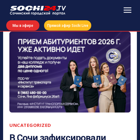
Мы в эфире
Прямой эфир Sochi Live
UNCATEGORIZED
В Сочи зафиксировали