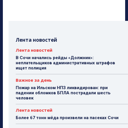
Лента новостей
Лента новостей
В Сочи начались рейды «Должник»:
неплательщиков административных штрафов
ищет полиция
Важное за день
Пожар на Ильском НПЗ ликвидирован: при
падении обломков БПЛА пострадали шесть
человек
Лента новостей
Более 67 тонн мёда произвели на пасеках Сочи