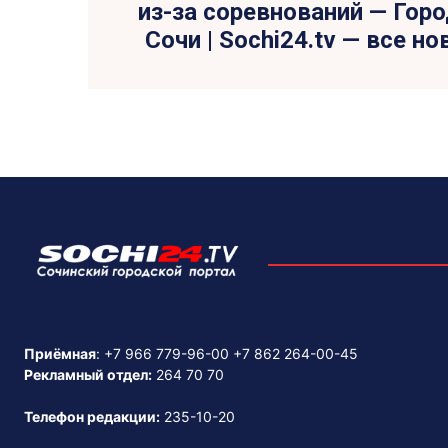
из-за соревнований — Гор
Сочи | Sochi24.tv — все н
Приёмная
:
+7 966 779-96-00
+7 862 264-00-45
Рекламный отдел:
264 70 70
Телефон редакции:
235-10-20