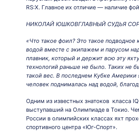
RS:X. Главное их отличие — наличие фой
НИКОЛАЙ ЮШКОВГЛАВНЫЙ СУДЬЯ СО
«Что такое фоил? Это такое подводное 
водой вместе с экипажем и парусом на
плавник, который и держит всю эту яхту
технологий раньше не было. Таких не 
такой вес. В последнем Кубке Америки я
человек поднималась над водой, благод
Одним из известных знатоков класса IQ
выступавший на Олимпиаде в Токио. Чем
России в олимпийских классах яхт прохо
спортивного центра «Юг-Спорт».