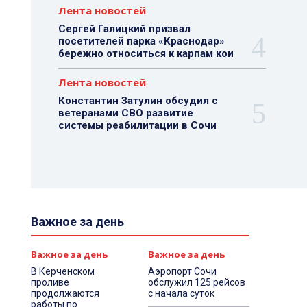
Лента новостей
Сергей Галицкий призвал
посетителей парка «Краснодар»
бережно относиться к карпам кои
Лента новостей
Константин Затулин обсудил с
ветеранами СВО развитие
системы реабилитации в Сочи
Важное за день
Важное за день
Важное за день
В Керченском
Аэропорт Сочи
проливе
обслужил 125 рейсов
продолжаются
с начала суток
работы по