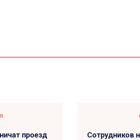
Я
ничат проезд
Сотрудников н