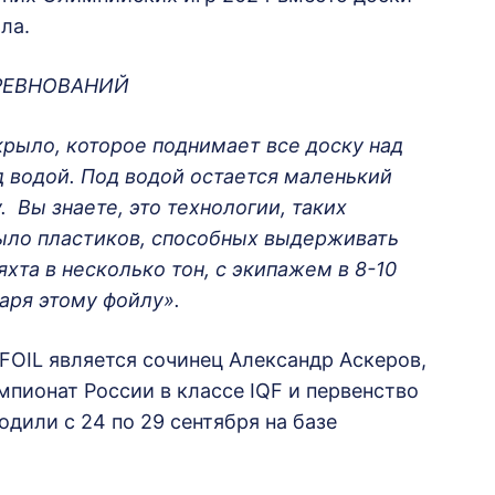
ла.
РЕВНОВАНИЙ
крыло, которое поднимает все доску над
д водой. Под водой остается маленький
. Вы знаете, это технологии, таких
было пластиков, способных выдерживать
хта в несколько тон, с экипажем в 8-10
аря этому фойлу».
FOIL является сочинец Александр Аскеров,
пионат России в классе IQF и первенство
дили с 24 по 29 сентября на базе