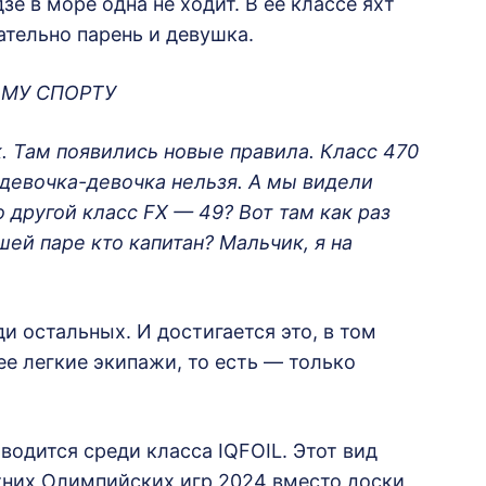
е в море одна не ходит. В ее классе яхт
ательно парень и девушка.
ОМУ СПОРТУ
к. Там появились новые правила. Класс 470
 девочка-девочка нельзя. А мы видели
 другой класс FX — 49? Вот там как раз
ей паре кто капитан? Мальчик, я на
и остальных. И достигается это, в том
ее легкие экипажи, то есть — только
одится среди класса IQFOIL. Этот вид
тних Олимпийских игр 2024 вместо доски