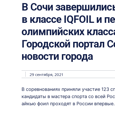
В Сочи завершилис
в классе IQFOIL и п
олимпийских класса
Городской портал Со
новости города
29 сентября, 2021
В соревнованиях приняли участие 123 с
кандидаты в мастера спорта со всей Ро
айкью фоил проходят в России впервые.