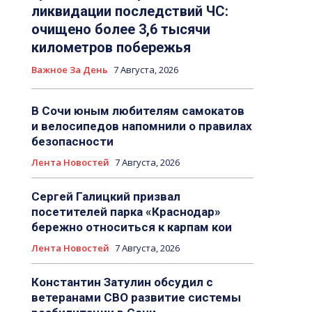
ликвидации последствий ЧС:
очищено более 3,6 тысячи
километров побережья
Важное За День
7 Августа, 2026
В Сочи юным любителям самокатов
и велосипедов напомнили о правилах
безопасности
Лента Новостей
7 Августа, 2026
Сергей Галицкий призвал
посетителей парка «Краснодар»
бережно относиться к карпам кои
Лента Новостей
7 Августа, 2026
Константин Затулин обсудил с
ветеранами СВО развитие системы