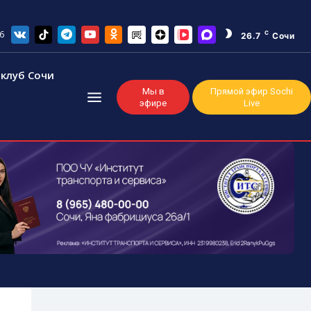
6
C
26.7
Сочи
клуб Сочи
Мы в
Прямой эфир Sochi
эфире
Live