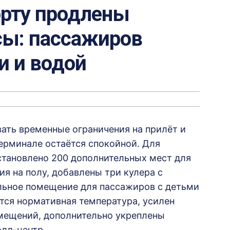
орту продлены
сы: пассажиров
и и водой
ать временные ограничения на прилёт и
ерминале остаётся спокойной. Для
становлено 200 дополнительных мест для
я на полу, добавлены три кулера с
ельное помещение для пассажиров с детьми
тся нормативная температура, усилен
мещений, дополнительно укреплены
лл-центр.