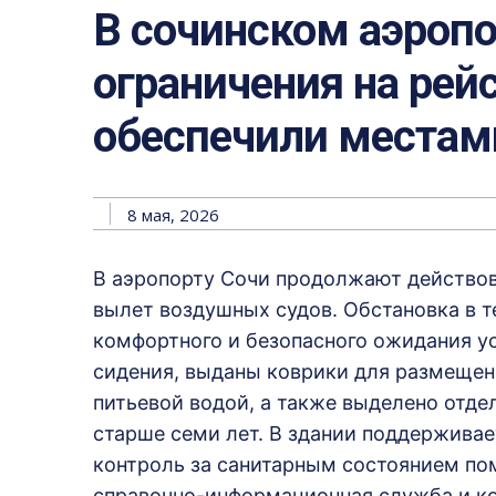
В сочинском аэроп
ограничения на рей
обеспечили местам
8 мая, 2026
В аэропорту Сочи продолжают действов
вылет воздушных судов. Обстановка в т
комфортного и безопасного ожидания у
сидения, выданы коврики для размещени
питьевой водой, а также выделено отд
старше семи лет. В здании поддерживае
контроль за санитарным состоянием по
справочно-информационная служба и ко