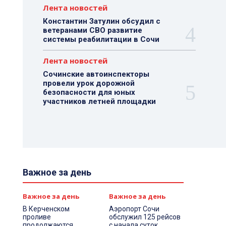
Лента новостей
Константин Затулин обсудил с
ветеранами СВО развитие
системы реабилитации в Сочи
Лента новостей
Сочинские автоинспекторы
провели урок дорожной
безопасности для юных
участников летней площадки
Важное за день
Важное за день
Важное за день
В Керченском
Аэропорт Сочи
проливе
обслужил 125 рейсов
продолжаются
с начала суток